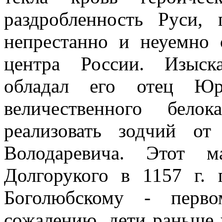
раздробленность Руси
непрестанно и неуемно 
центра России. Изыск
обладал его отец Юр
величественного бело
реализовать зодчий от
Володаревича. Этот 
Долгорукого в 1157 г.
Боголюбскому - перво
сожалению, дети раньше