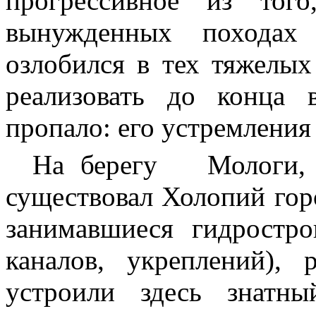
прогрессивное из тог
вынужденных походах
озлобился в тех тяжелых
реализовать до конца 
пропало: его устремлени
На берегу
Мологи,
существовал Холопий гор
занимавшиеся гидростр
каналов, укреплений),
устроили здесь знатн