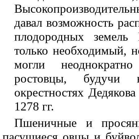
Высокопроизводитель
давал возможность рас
плодородных земель 
только необходимый, н
могли неоднократн
ростовцы, будучи
окрестностях Дедякова
1278 гг.
Пшеничные и просяны
пасущиеся овцы и буйво