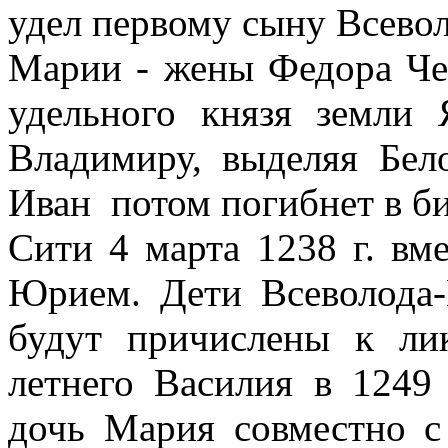
удел первому сыну Всевол
Марии - жены Федора Чер
удельного князя земли 
Владимиру, выделяя Бело
Иван
потом погибнет в би
Сити 4 марта 1238 г. вме
Юрием. Дети Всеволода-
будут причислены к ли
летнего Василия в 1249 
дочь Мария совместно с