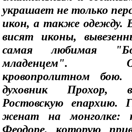
украшает не только перс
икон, а также одежду. 
висят иконы, вывезен
самая любимая "Бо
младенцем".
кровопролитном бою.
духовник Прохор, вп
Ростовскую епархию. 
женат на монголке: 
Феодоре, которую при