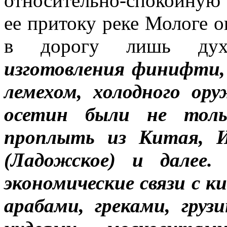
относительно-спокойную
ее притоку реке Мологе о
в дорогу лишь дух
изготовления финифти,
лемехом, холодного ор
осетин были не толь
проплыть из Китая, И
(Ладожское) и далее
экономические связи с к
арабами, греками, груз