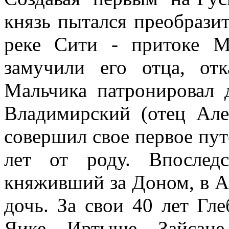
князь пытался преобразит
реке Сити - притоке М
замучили его отца, отк
Мальчика патронировал 
Владимирский (отец Але
совершил свое первое пут
лет от роду. Впослед
княживший за Доном, в А
дочь. За свои 40 лет Гл
Яике, Иртыше, Зайсане