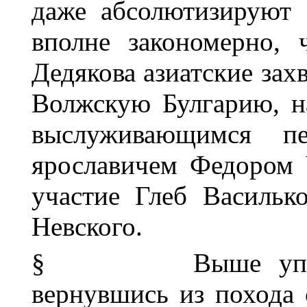
даже абсолютизируют 
вполне закономерно, 
Дедякова азиатские зах
Волжскую Булгарию, на
выслуживающимся п
ярославичем Федором
участие Глеб Васильк
Невского.
§
Выше упо
вернувшись из похода