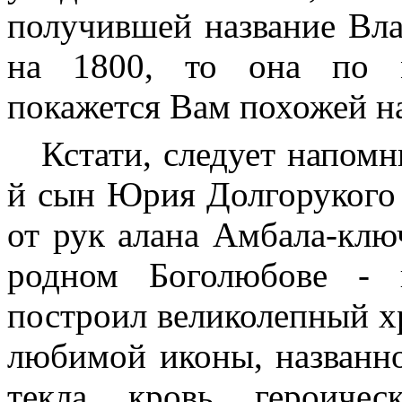
получившей название Вла
на 1800, то она по м
покажется Вам похожей н
Кстати, следует напомн
й сын Юрия Долгорукого 
от рук алана Амбала-клю
родном Боголюбове - 
построил великолепный х
любимой иконы, названн
текла кровь героичес