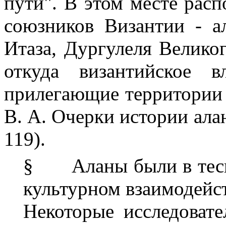
пути". В этом месте расп
союзников Византии - ал
Итаза, Дургулеля Великог
откуда византийское в
прилегающие территории 
В. А. Очерки истории алан
119).
§
Аланы были в тес
культурном взаимодейс
Некоторые исследовател