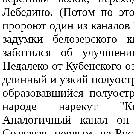
Лебедино. (Потом по эт
пророют один из каналов
задумки белозерского 
заботился об улучшен
Недалеко от Кубенского оз
длинный и узкий полуостр
образовавшийся полуост
народе нарекут "Кня
Аналогичный канал он
Создавая
первым
на Рус