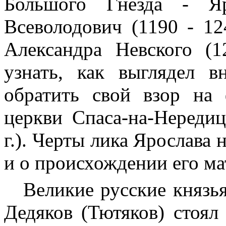
Большого Гнезда - Я
Всеволодович (1190 - 124
Александра Невского (1
узнать, как выглядел 
обратить свой взор на
церкви Спаса-на-Нереди
г.). Черты лика Ярослава 
и о происхождении его м
Великие русские князья
Дедяков (Тютяков) стоял