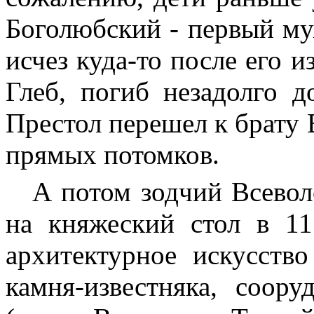
Боголюбский - первый м
исчез куда-то после его и
Глеб, погиб незадолго д
Престол перешел к брату 
прямых потомков.
А потом зодчий Всевол
на княжеский стол в 11
архитектурное искусств
камня-известняка, соор