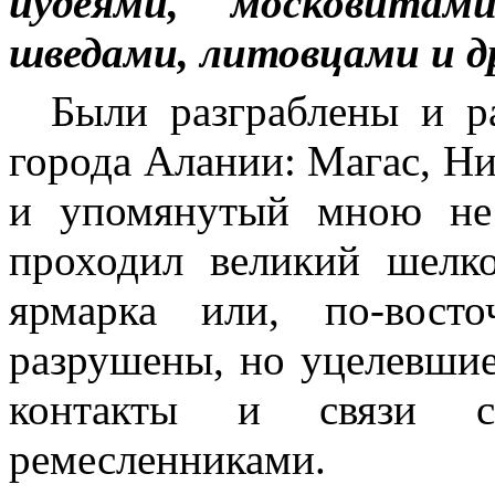
иудеями, московитами
шведами, литовцами и д
Были разграблены и 
города Алании: Магас, Н
и упомянутый мною не 
проходил великий шелк
ярмарка или, по-вост
разрушены, но уцелевшие
контакты и связи 
ремесленниками.