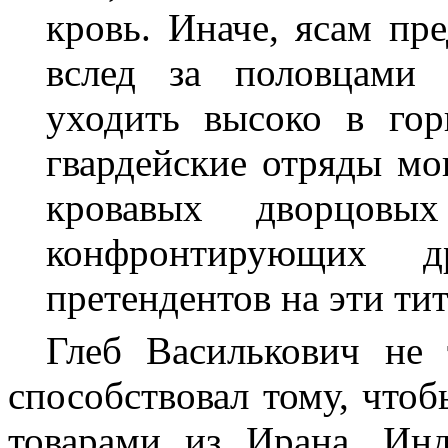
кровь. Иначе, ясам пре
вслед за половцами
уходить высоко в гор
гвардейские отряды мо
кровавых дворцовы
конфронтирующих 
претендентов на эти ти
Глеб Василькович не 
способствовал тому, что
товарами из Ирана, Инд