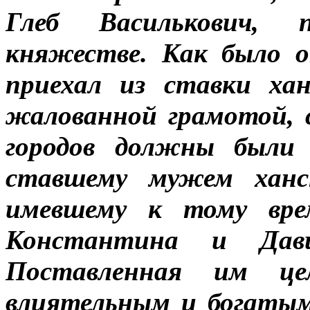
Глеб Василькович, 
княжестве. Как было 
приехал из ставки ха
жалованной грамотой, 
городов должны были 
ставшему мужем ханс
имевшему к тому вре
Константина и Дави
Поставленная им це
влиятельным и богаты