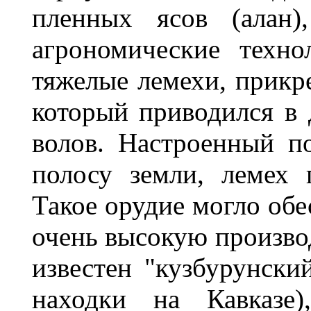
пленных ясов (алан)
агрономические техн
тяжелые лемехи, прикр
который приводился в
волов. Настроенный п
полосу земли, лемех 
Такое орудие могло обе
очень высокую произво
известен "кузбурунски
находки на Кавказе),