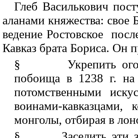
Глеб Василькович пост
аланами княжества: свое 
ведение Ростовское
посл
Кавказ брата Бориса. Он п
§
Укрепить ог
побоища в 1238 г. на
потомственными иску
воинами-кавказцами,
монголы, отбирая в лон
§
Заселить эти