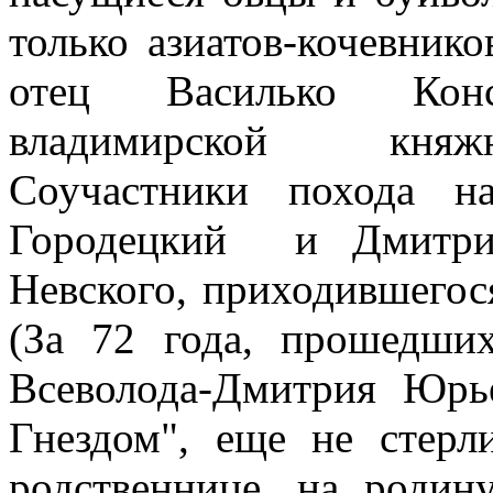
только азиатов-кочевнико
отец Василько Кон
владимирской княж
Соучастники похода н
Городецкий
и Дмитри
Невского, приходившегос
(За 72 года, прошедши
Всеволода-Дмитрия Юрь
Гнездом", еще не стерл
родственнице, на роди