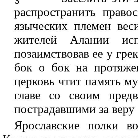
распространить право
языческих племен вес
жителей Алании исп
позаимствовав ее у гре
бок о бок на протяже
церковь чтит память му
главе со своим предв
пострадавшими за веру о
Ярославские полки в