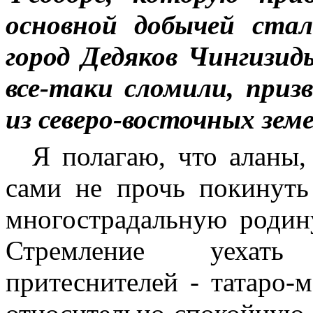
основной добычей ста
город Дедяков Чингизи
все-таки сломили, приз
из северо-восточных земе
Я полагаю, что аланы,
сами не прочь покинут
многострадальную родину
Стремление
уехать
притеснителей - татаро-