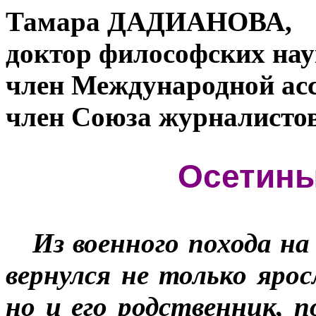
Тамара ДАДИАНОВА,
доктор философских нау
член Международной асс
член Союза журналистов
Осетин
Из военного похода н
вернулся не только яро
но и его родственник, 