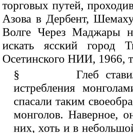
торговых путей, проходи
Азова в Дербент, Шемаху
Волге Через Маджары н
искать ясский город Т
Осетинского НИИ, 1966, т.
§
Глеб став
истребления монголам
спасали таким своеобра
монголов. Наверное, о
них, хоть и в небольшой