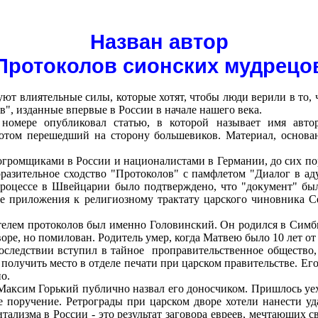
Назван автор
Протоколов сионских мудрецо
ют влиятельные силы, которые хотят, чтобы люди верили в то, 
", изданные впервые в России в начале нашего века.
номере опубликовал статью, в которой называет имя авто
 потом перешедший на сторону большевиков. Материал, основ
огромщиками в России и националистами в Германии, до сих по
поразительное сходство "Протоколов" с памфлетом "Диалог в 
процессе в Швейцарии было подтверждено, что "документ" бы
е приложения к религиозному трактату царского чиновника Се
телем протоколов был именно Головинский. Он родился в Симбир
оре, но помилован. Родитель умер, когда Матвею было 10 лет от
следствии вступил в тайное
проправительственное общество,
олучить место в отделе печати при царском правительстве. Его
о.
 Максим Горький публично назвал его доносчиком. Пришлось уех
ое поручение. Ретрограды при царском дворе хотели нанести 
итализма в России - это результат заговора евреев, мечтающих св