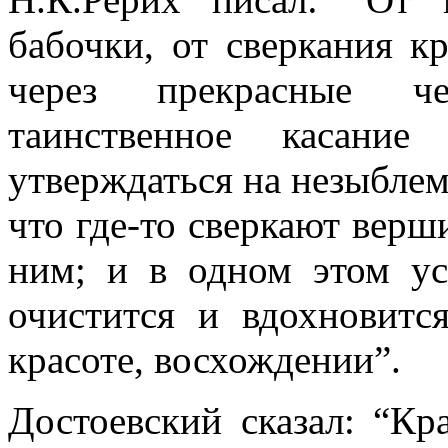
бабочки, от сверкания к
через прекрасные че
таинственное касание
утверждаться на незыблемо
что где-то сверкают верш
ним; и в одном этом ус
очистится и вдохновитс
красоте, восхождении”.
Достоевский сказал: “Кр