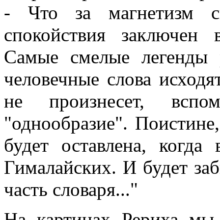
- Что за магнетизм с
спокойствия заключен
Самые смелые легенды 
человечные слова исходя
не произнесет, вспо
"однообразие". Поистине,
будет оставлена, когда
Гималайских. И будет за
часть словаря..."
На картинах Рериха мы