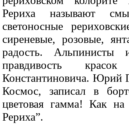
рериховском колорите 
Рериха называют см
светоносные рериховски
сиреневые, розовые, ян
радость. Альпинисты 
правдивость красо
Константиновича. Юрий Г
Космос, записал в борт
цветовая гамма! Как на
Рериха”.