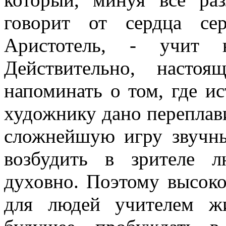
говорит от сердца сер
Аристотель, - учит н
Действительно, настоя
напоминать о том, где и
художнику дано переплави
сложнейшую игру звучны
возбудить в зрителе 
духовно. Поэтому высоко
для людей учителем ж