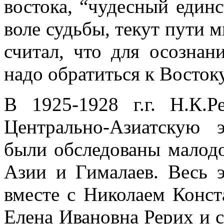
востока, “чудесный единс
воле судьбы, текут пути 
считал, что для осознани
надо обратиться к Востоку
В 1925-1928 г.г. Н.К.
Центрально-Азиатскую 
были обследованы малод
Азии и Гималаев. Весь 
вместе с Николаем Конс
Елена Ивановна Рерих и