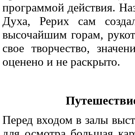
программой действия. Н
Духа, Рерих сам созд
высочайшим горам, руко
свое творчество, значе
оценено и не раскрыто.
Путешестви
Перед входом в залы выс
для осмотра большая кар