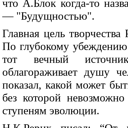
что А.Блок когда-то назв
— "Будущностью".
Главная цель творчества 
По глубокому убеждению 
тот вечный источни
облагораживает душу че
показал, какой может быт
без которой невозможно
ступеням эволюции.
Н.К.Рерих писал: “От 