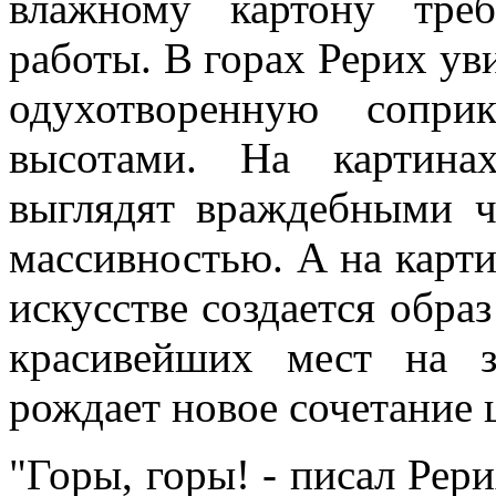
влажному картону тре
работы. В горах Рерих ув
одухотворенную сопри
высотами. На картина
выглядят враждебными ч
массивностью. А на карт
искусстве создается обра
красивейших мест на з
рождает новое сочетание 
"Горы, горы! - писал Рер