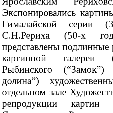
Ярославским Рерихов
Экспонировались картины
Гималайской серии (
С.Н.Рериха (50-х го
представлены подлинные 
картинной галереи (“
Рыбинского (“Замок”)
долина”) художествен
отдельном зале Художест
репродукции картин Н