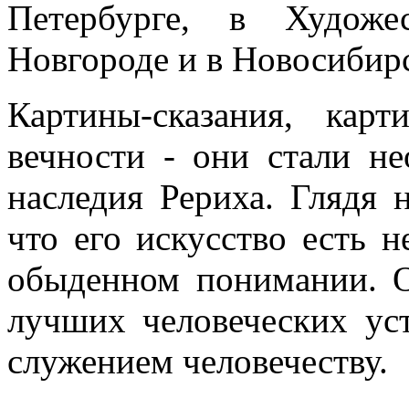
Петербурге, в Худож
Новгороде и в Новосибирс
Картины-сказания, карт
вечности - они стали н
наследия Рериха. Глядя 
что его искусство есть н
обыденном понимании. О
лучших человеческих ус
служением человечеству.