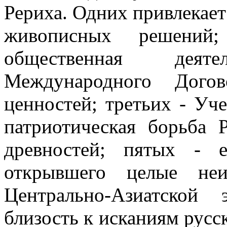
Рериха. Одних привлекает
живописных решений
общественная дея
Международного Дого
ценностей; третьих - Уч
патриотическая борьба 
древностей; пятых - е
открывшего целые не
Центрально-Азиатской
близость к исканиям русск