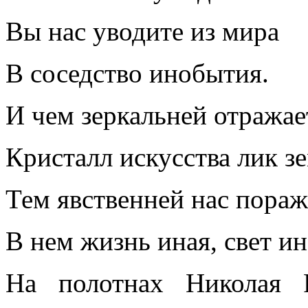
Вы нас уводите из мира
В соседство инобытия.
И чем зеркальней отражае
Кристалл искусства лик з
Тем явственней нас пораж
В нем жизнь иная, свет 
На полотнах Николая Р