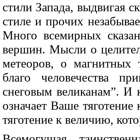
стили Запада, выдвигая с
стиле и прочих незабыва
Много всемирных сказа
вершин. Мысли о целител
метеоров, о магнитных
благо человечества п
снеговым великанам”. И 
означает Ваше тяготение 
тяготение к величию, кото
Всемогущая, таинствен