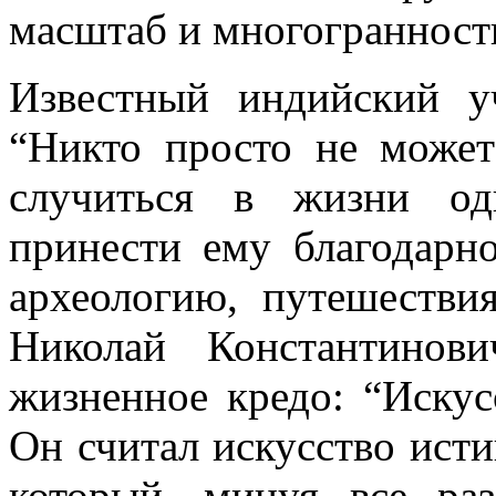
масштаб и многогранност
Известный индийский у
“Никто просто не может
случиться в жизни од
принести ему благодарно
археологию, путешестви
Николай Константинов
жизненное кредо: “Искус
Он считал искусство ис
который, минуя все раз