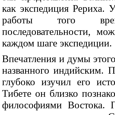
как экспедиция Рериха. У
работы того вре
последовательности, мо
каждом шаге экспедиции.
Впечатления и думы этого
названного индийским. П
глубоко изучил его ис
Тибете он близко познак
философиями Востока. П