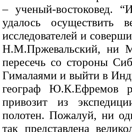
– ученый-востоковед. 
удалось осуществить в
исследователей и совершит
Н.М.Пржевальский, ни 
пересечь со стороны Си
Гималаями и выйти в Инди
географ Ю.К.Ефремов р
привозит из экспедиц
полотен. Пожалуй,
ни од
так представлена велик