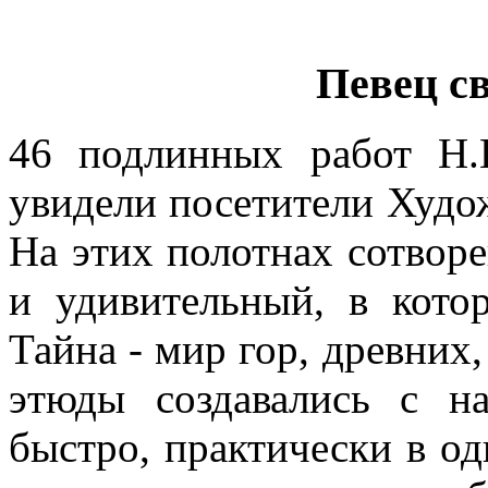
Певец с
46 подлинных работ Н.
увидели посетители Худож
На этих полотнах сотвор
и удивительный, в кото
Тайна - мир гор, древних,
этюды создавались с н
быстро, практически в о