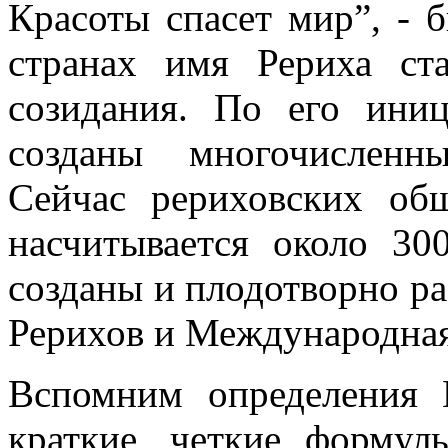
Красоты спасет мир”, - 
странах имя Рериха ст
созидания. По его ини
созданы многочисленн
Сейчас рериховских об
насчитывается около 300
созданы и плодотворно 
Рерихов и Международная
Вспомним определения 
краткие, четкие формул