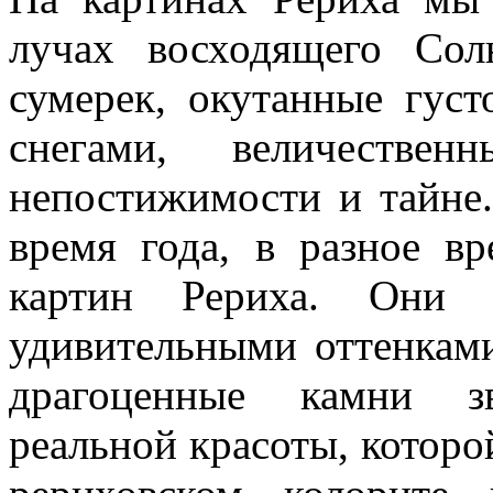
лучах восходящего Со
сумерек, окутанные гус
снегами, величестве
непостижимости и тайне
время года, в разное в
картин Рериха. Они я
удивительными оттенкам
драгоценные камни з
реальной красоты, которой