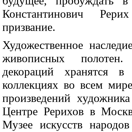
будущее, пробуждать в
Константинович Рери
призвание.
Художественное наследи
живописных полотен.
декораций хранятся в
коллекциях во всем мир
произведений художник
Центре Рерихов в Москве
Музее искусств народов