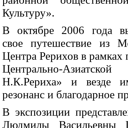
Культуру».
В октябре 2006 года вы
свое путешествие из М
Центра Рерихов в рамках 
Центрально-Азиатско
Н.К.Рериха» и везде 
резонанс и благодарное п
В экспозиции представл
Людмилы Васильевны Ш