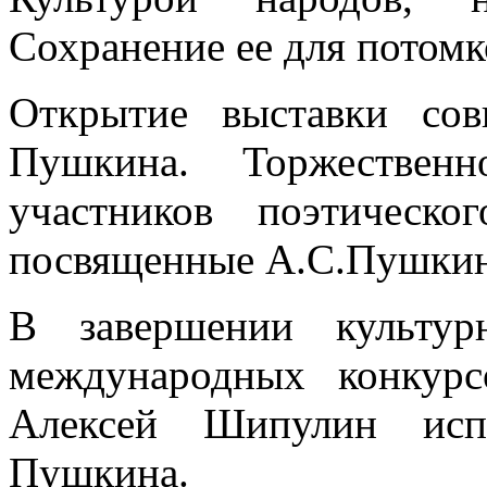
Сохранение ее для потомк
Открытие выставки со
Пушкина. Торжественн
участников поэтическ
посвященные А.С.Пушкин
В завершении культур
международных конкур
Алексей Шипулин исп
Пушкина.