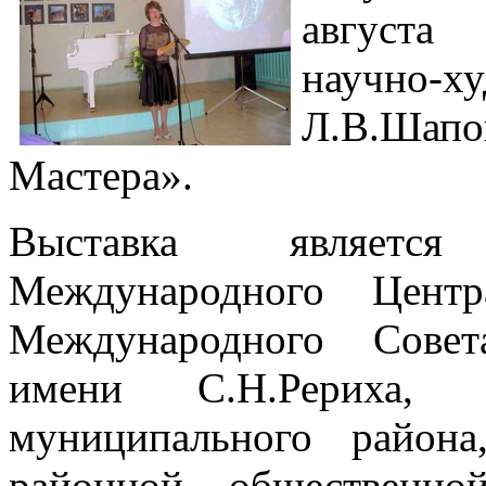
августа
научно-х
Л.В.Шап
Мастера».
Выставка являетс
Международного Центр
Международного Совет
имени С.Н.Рериха, а
муниципального райо
районной общественно