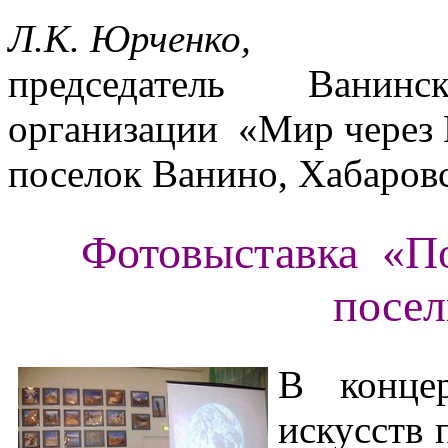
Л.К. Юрченко,
председатель Ванинск
организации «Мир через 
поселок Ванино, Хабаровс
Фотовыставка «По
посел
В концер
искусств 