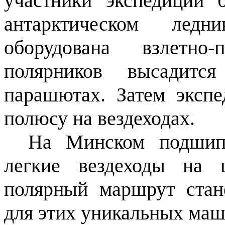
участники экспедиции 
антарктическом ледн
оборудована взлетно-
полярников высадит
парашютах. Затем эксп
полюсу на вездеходах.
На Минском подшипн
легкие вездеходы на 
полярный маршрут стан
для этих уникальных маш