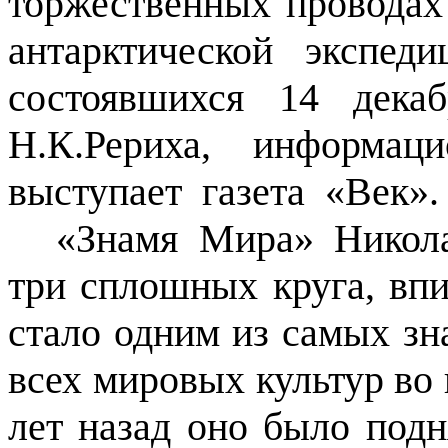
торжественных провода
антарктической экспе
состоявшихся 14 дека
Н.К.Рериха, информац
выступает
газета
«Век».
«Знамя Мира» Никола
три сплошных круга, впи
стало одним из самых з
всех мировых культур во
лет назад оно было под