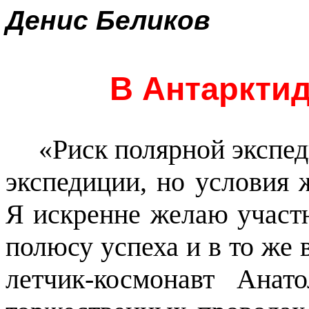
Денис Беликов
В Антаркти
«Риск полярной экспе
экспедиции, но условия 
Я искренне желаю учас
полюсу успеха и в то же 
летчик-космонавт Анат