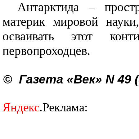
Антарктида – простр
материк мировой науки
осваивать этот конт
первопроходцев.
©
Газета «Век»
N
49 (
Яндекс
.Реклама: