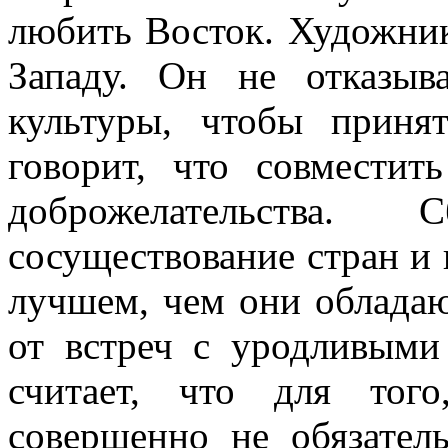
любить Восток. Художник
Западу. Он не отказыв
культуры, чтобы приня
говорит, что совмести
доброжелательства. С
сосуществование стран и 
лучшем, чем они обладаю
от встреч с уродливыми
считает, что для тог
совершенно не обязател