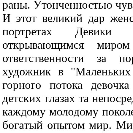
раны. Утонченностью чу
в
И этот великий дар женс
портретах
Девики
Ра
открывающимся миром
ответственности за п
художник в "Маленьких
горного потока девочка
детских глазах та непосре
каждому молодому покол
богатый опытом мир. Мир