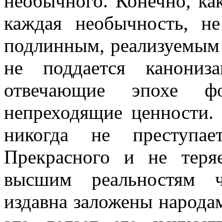
необычного
. Конечно, ка
каждая необычность, не
подлинным, реализуемым
не поддается канониз
отвечающие эпохе 
непреходящие ценности. 
никогда не преступ
Прекрасного и не теря
высшим реальностям ч
издавна заложены народам