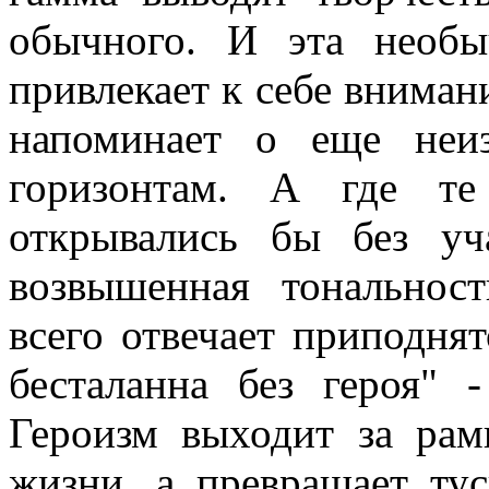
обычного. И эта необы
привлекает к себе внимани
напоминает о еще
неи
горизонтам. А где те
открывались бы без уч
возвышенная тональнос
всего отвечает приподня
бесталанна без героя" 
Героизм выходит за ра
жизни, а превращает ту