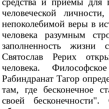
средства и приемы для 
человеческой личности
непоколебимой веры в ис
человека разумным стр
заполненность
жизни ст
Святослав Рерих откр
человека. Философско
Рабиндранат Тагор опреде
там, где
бесконечное
ста
своей бесконечности"