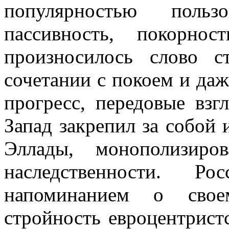
популярностью польз
пассивность, покорно
произносилось слово с
сочетании с покоем и да
прогресс, передовые взг
Запад закрепил за собой 
Эллады, монополизир
наследственности. 
напоминанием о свое
стройность
евроцентрист