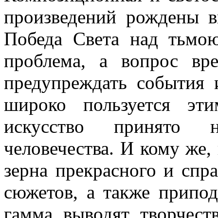
произведений
рождены
в
Победа Света над тьмою
проблема, а вопрос вр
предупреждать события 
широко пользуется эт
искусство принято 
человечества. И кому же, 
зерна прекрасного и спр
сюжетов, а также припод
гамма выводят творчест