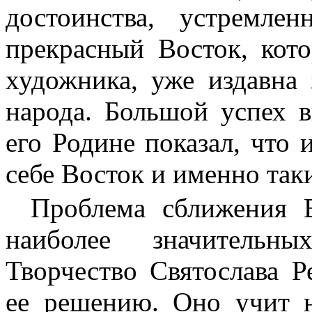
достоинства, устремл
прекрасный Восток, кот
художника, уже издавна 
народа. Большой успех в
его Родине показал, что
себе Восток и именно таки
Проблема сближения В
наиболее значительны
Творчество Святослава Р
ее решению. Оно учит н