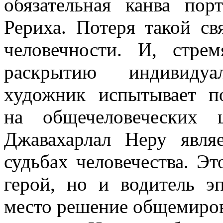
обязательная канва пор
Рериха. Потеря такой св
человечности. И, стре
раскрытию индивидуа
художник испытывает п
на общечеловеческих 
Джавахарлал
Неру являе
судьбах человечества. Э
герой, но и водитель э
место решение общемиро