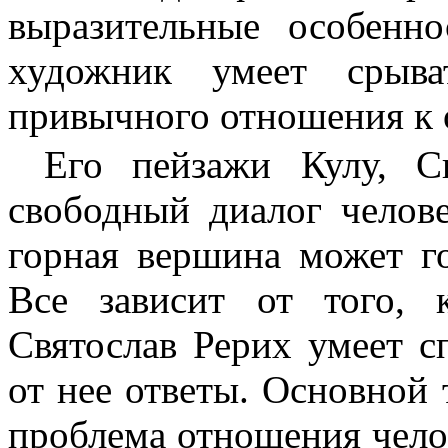
выразительные особенн
художник умеет срыв
привычного отношения к
Его пейзажи
Кулу
,
С
свободный диалог челов
горная вершина может г
Все зависит от того, 
Святослав Рерих умеет с
от нее ответы. Основной 
проблема отношения челов