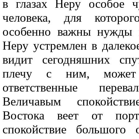
в глазах Неру
особое
ч
человека, для которо
особенно важны нужды 
Неру устремлен в далеко
видит сегодняшних сп
плечу с ним, может
ответственные перева
Величавым спокойстви
Востока веет от пор
спокойствие большого 