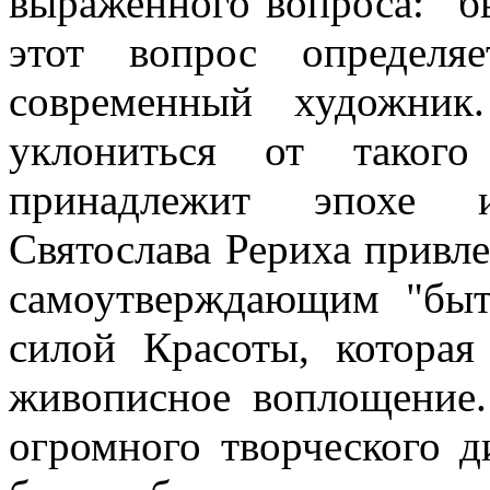
выраженного вопроса: "б
этот вопрос определя
современный художник
уклониться от такого
принадлежит эпохе и
Святослава Рериха привле
самоутверждающим
"быть
силой Красоты, которая
живописное воплощение.
огромного творческого д