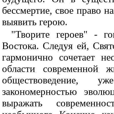
бессмертие, свое право на
выявить герою.
"Творите героев" - г
Востока. Следуя ей, Свят
гармонично сочетает
не
области современной 
обществоведение, у
закономерностью эволю
выражать современно