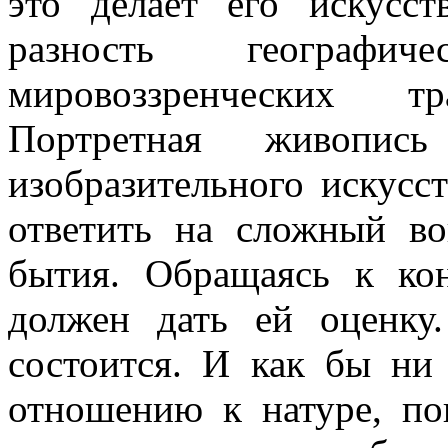
это делает его искусс
разность географи
мировоззренческих т
Портретная живопис
изобразительного искусс
ответить на сложный во
бытия. Обращаясь к ко
должен дать ей оценку
состоится. И как бы ни
отношению к натуре, по