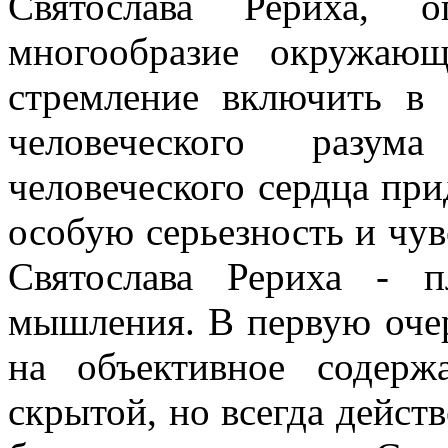
Святослава Рериха, о
многообразие окружаю
стремление включить в 
человеческого разу
человеческого сердца пр
особую серьезность и чув
Святослава Рериха - п
мышления. В первую оче
на объективное содер
скрытой, но всегда дейст