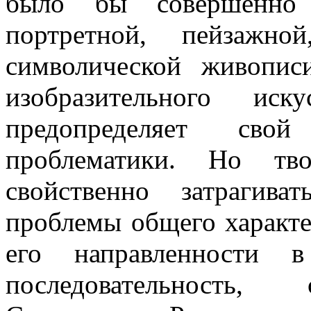
было бы совершенно 
портретной, пейзажно
символической живопис
изобразительного ис
предопределяет свой
проблематики. Но тво
свойственно затрагив
проблемы общего характер
его направленности в
последовательность,