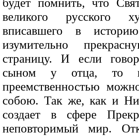
будет помнить, что Свя
великого русского х
вписавшего в историю
изумительно прекрас
страницу. И если гово
сыном у отца, то н
преемственностью можн
собою. Так же, как и
Ни
создает в сфере Прек
неповторимый мир. От