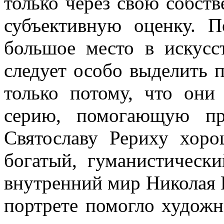
только через свою собств
субъективную оценку. П
большое место в искусс
следует особо выделить 
только потому, что они
серию, помогающую пр
Святославу Рериху хор
богатый, гуманистическ
внутренний мир Николая Р
портрете помогло художн