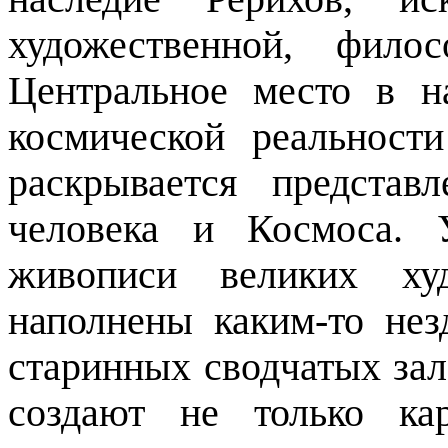
художественной, фило
Центральное место в н
космической реальност
раскрывается представ
человека и Космоса. 
живописи великих худ
наполнены каким-то не
старинных сводчатых зал
создают не только ка