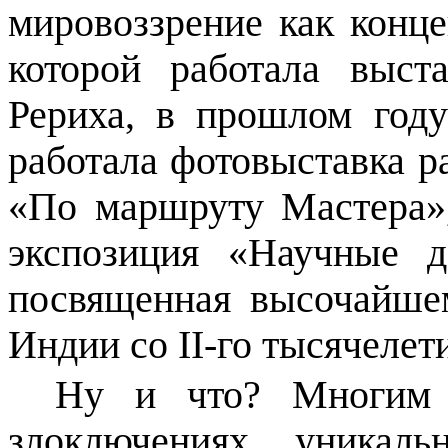
мировоззрение как конце
которой работала выст
Рериха, в прошлом году
работала фотовыставка
«По маршруту Мастера»,
экспозиция «Научные 
посвященная высочайше
Индии со II-го тысячелети
Ну и что? Многим 
злоключениях уникаль