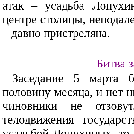
атак – усадьба Лопухи
центре столицы, неподал
– давно пристреляна.
Битва 
Заседание 5 марта 
половину месяца, и нет н
чиновники не отзову
телодвижения государс
усадьбой Лопухиных, т