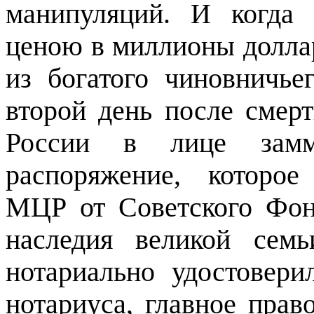
манипуляций. И когда 
ценою в миллионы долла
из богатого чиновничье
второй день после смер
России в лице замм
распоряжение, которое
МЦР от Советского Фонд
наследия великой сем
нотариально удостовери
нотариуса, главное прав