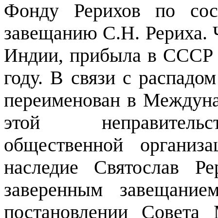
Фонду Рерихов по сос
завещанию С.Н. Рериха. 
Индии, прибыла в СССР 
году. В связи с распад
переименован в Междуна
этой неправительс
общественной организ
наследие Святослав Ре
заверенным завещани
постановлении Совета