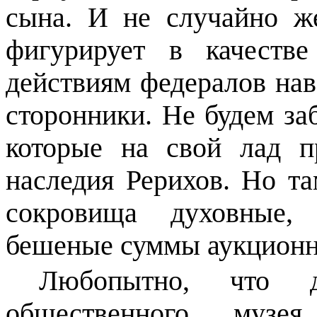
сына. И не случайно 
фигурирует в качеств
действиям
федералов
нав
сторонники. Не будем за
которые на свой лад п
наследия Рерихов. Но т
сокровища духовные,
бешеные суммы аукционн
Любопытно, что д
общественного музея