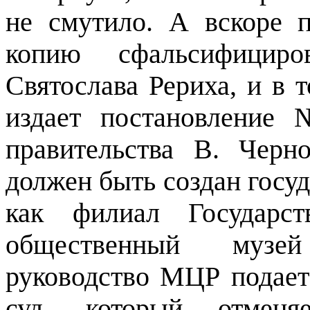
не смутило. А вскоре 
копию сфальсифициро
Святослава Рериха, и в 
издает постановление
правительства В. Черн
должен быть создан госу
как филиал Государст
общественный музей
руководство МЦР подае
суд, который отмен