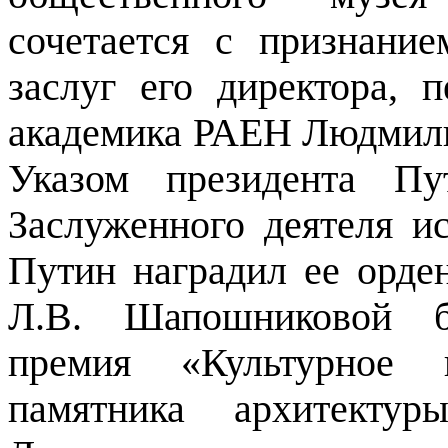
сочетается с признани
заслуг его директора, 
академика РАЕН Людмил
Указом президента Пу
Заслуженного деятеля и
Путин наградил ее орд
Л.В. Шапошниковой б
премия «Культурное 
памятника архитекту