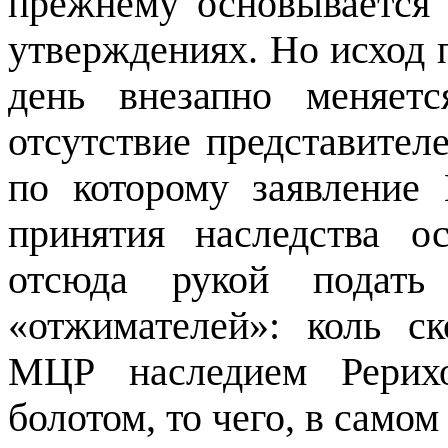
прежнему основывается 
утверждениях. Но исход 
день внезапно меняет
отсутствие представите
по которому заявление
принятия наследства о
отсюда рукой подать
«
отжимателей
»: коль с
МЦР наследием Рерихо
болотом, то чего, в самом