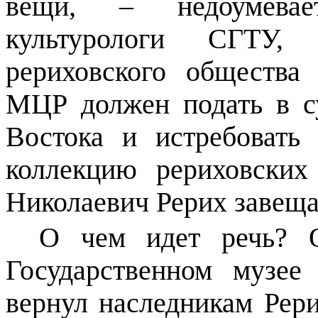
вещи, – недоумевае
культурологи СГТУ, п
рериховского обществ
МЦР должен подать в с
Востока и истребовать
коллекцию рериховских
Николаевич Рерих завещ
О чем идет речь? 
Государственном музее
вернул наследникам Рери