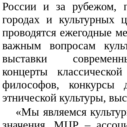
России и за рубежом, 
городах и культурных ц
проводятся ежегодные м
важным вопросам куль
выставки соврем
концерты классическо
философов, конкурсы д
этнической культуры, вы
«Мы являемся культу
значения. МЦР – ассоц