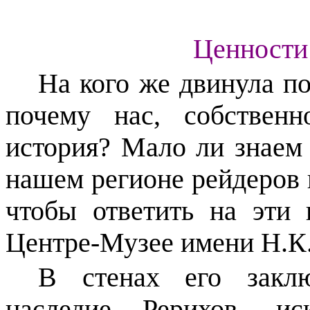
Ценности
На кого же двинула п
почему нас, собственн
история? Мало ли знаем
нашем регионе рейдеров 
чтобы ответить на эти
Центре-Музее имени Н.К.
В стенах его заклю
наследие Рерихов, ис