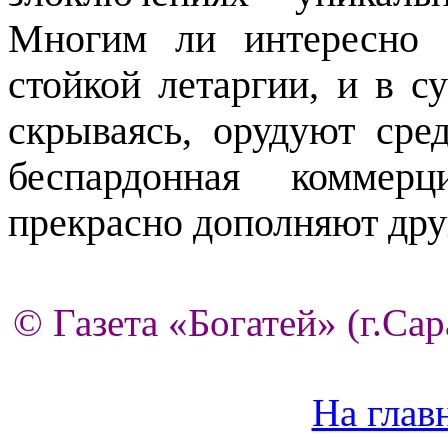
Многим ли интересно 
стойкой летаргии, и в с
скрываясь, орудуют сре
беспардонная коммер
прекрасно дополняют друг
© Газета «Богатей» (г.Сар
На глав