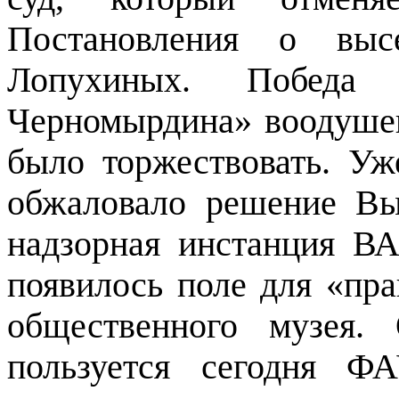
Постановления о выс
Лопухиных. Побед
Черномырдина» воодушев
было торжествовать. У
обжаловало решение Вы
надзорная инстанция ВА
появилось поле для «пр
общественного музея.
пользуется сегодня Ф