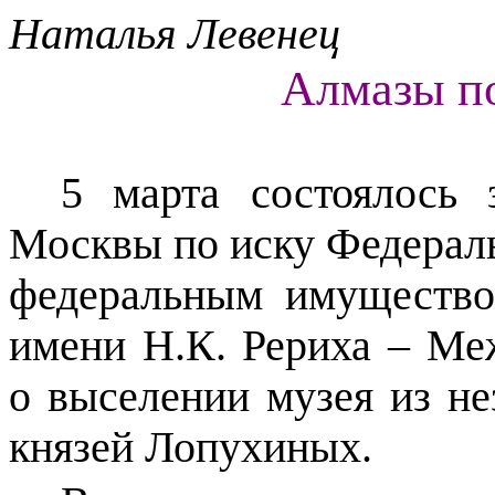
Наталья
Левенец
Алмазы по
5 марта состоялось 
Москвы по иску Федераль
федеральным имуществ
имени Н.К. Рериха – Ме
о выселении музея из не
князей Лопухиных.