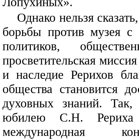
Лопухиных».
Однако нельзя сказать
борьбы против музея с
политиков, общест
просветительская миссия
и наследие Рерихов бла
общества становится д
духовных знаний. Так,
юбилею С.Н. Рерих
международная кон