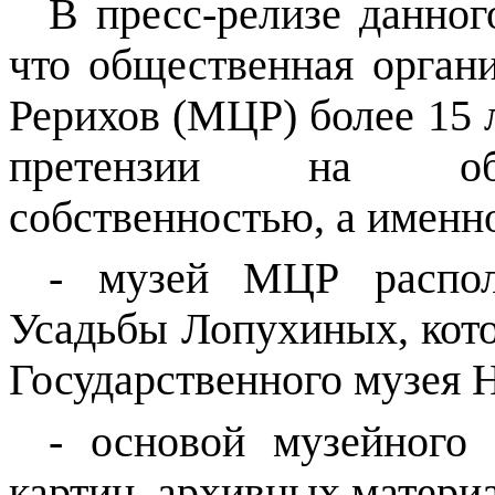
В пресс-релизе данног
что общественная орга
Рерихов (МЦР) более 15 
претензии на обла
собственностью, а именн
- музей МЦР распол
Усадьбы Лопухиных, кот
Государственного музея 
- основой музейного 
картин, архивных матери