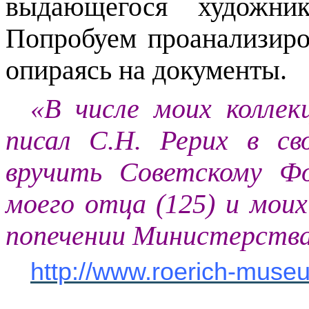
выдающегося художник
Попробуем проанализиро
опираясь на документы.
«В числе моих коллек
писал С.Н. Рерих в с
вручить Советскому Ф
моего отца (125) и моих
попечении Министерств
http://www.roerich-muse