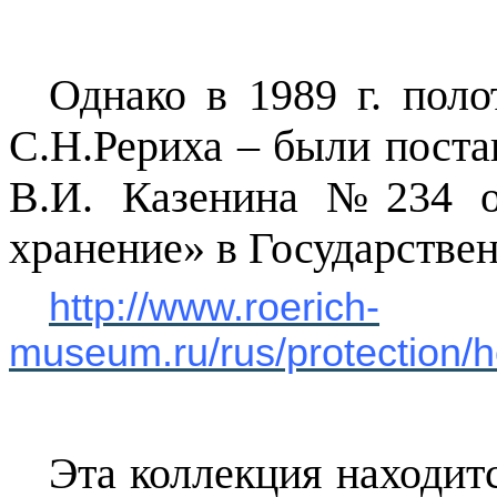
Однако в
1989 г
. поло
С.Н.Рериха – были поста
В.И.
Казенина
№234 от 
хранение» в Государстве
http://www.roerich-
museum.ru/rus/protection/h
Эта коллекция находитс