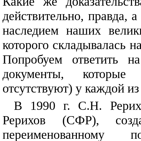
Какие же доказательст
действительно, правда, а
наследием наших велики
которого складывалась н
Попробуем ответить на
документы, которые 
отсутствуют) у каждой из
В
1990 г
. С.Н. Рери
Рерихов (СФР), соз
переименованному