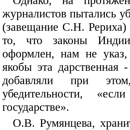
Однако
,
на протяжени
журналистов пытались убе
(завещание С.Н. Рериха) 
то, что законы Инди
оформлен, нам не указ
якобы эта дарственная 
добавляли при это
убедительности, «е
государстве».
О.В. Румянцева, хран