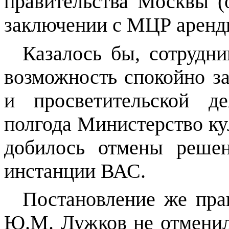
правительства Москвы (
заключении с МЦР арендно
Казалось бы, сотрудн
возможность спокойно за
и просветительской де
полгода Министерство ку
добилось отмены решен
инстанции ВАС.
Постановление же пра
Ю.М. Лужков не отменил