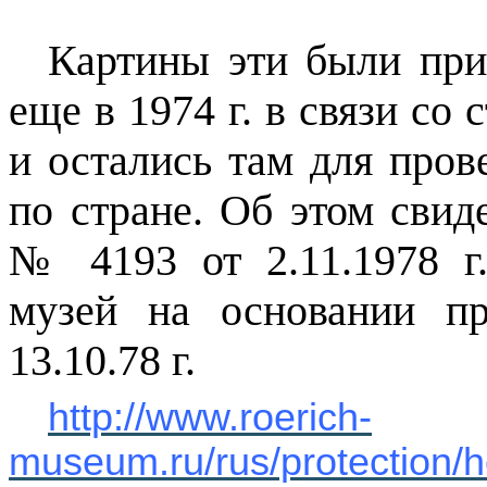
Картины эти были при
еще в
1974 г
. в связи со
и остались там для про
по стране. Об этом свид
№ 4193 от 2.11.1978 г
музей на основании 
13.10.78 г.
http://www.roerich-
museum.ru/rus/protection/h