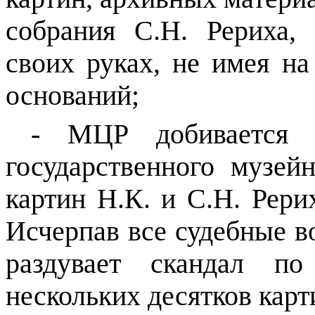
собрания С.Н. Рериха
своих руках, не имея н
оснований;
- МЦР добивается 
государственного музей
картин Н.К. и С.Н. Рер
Исчерпав все судебные 
раздувает скандал 
нескольких десятков карт