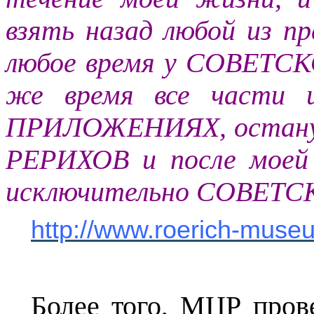
взять назад любой из п
любое время у СОВЕТС
же время все части и
ПРИЛОЖЕНИЯХ,
остан
РЕРИХОВ и после моей
исключительно СОВЕТ
http://www.roerich-muse
Более того, МЦР пров