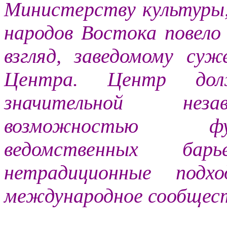
Министерству культуры,
народов Востока повело
взгляд, заведомому су
Центра. Центр долж
значительной неза
возможностью фу
ведомственных барь
нетрадиционные подх
международное сообщес
…