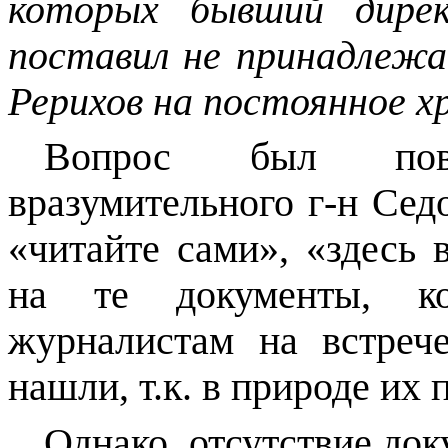
которых бывший дир
поставил не принадлеж
Рерихов на постоянное х
Вопрос был пов
вразумительного г-н Седо
«читайте сами», «здесь в
на те документы, ко
журналистам на встрече
нашли, т.к. в природе их 
Однако
,
отсутствие док