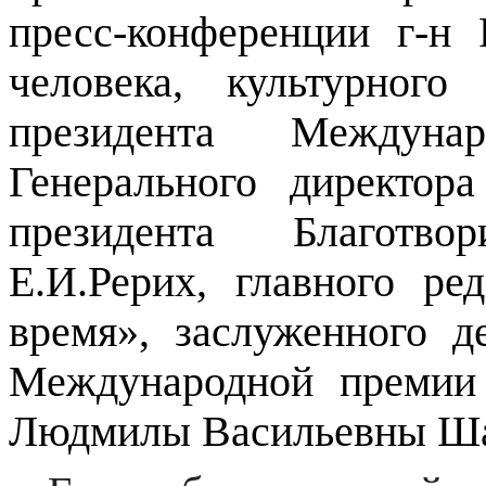
пресс-конференции г-н
человека, культурного
президента Междуна
Генерального директор
президента Благотв
Е.И.Рерих, главного ре
время», заслуженного д
Международной премии
Людмилы Васильевны Ш