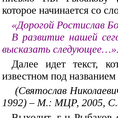
которое начинается со сло
«Дорогой Ростислав Бо
В развитие нашей сег
высказать следующее…»
Далее идет текст, ко
известном под названием
(Святослав Николаеви
1992) – М.: МЦР, 2005, С.
Выходит, г-н Рыбаков 