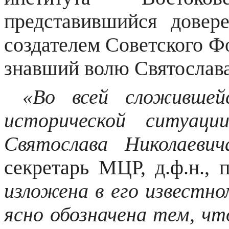
представившийся дове
создателем Советского Фо
знавший волю Святослава
«Во всей сложившейс
исторической ситуаци
Святослава Николаеви
секретарь МЦР, д.ф.н.,
изложена в его известно
ясно обозначена тем, чт