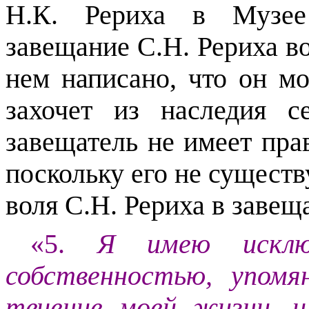
Н.К. Рериха в Музее 
завещание С.Н. Рериха во
нем написано, что он мо
захочет из наследия с
завещатель не имеет прав
поскольку его не существ
воля С.Н. Рериха в завещ
«5.
Я имею исключ
собственностью, упо
течение моей жизни, и