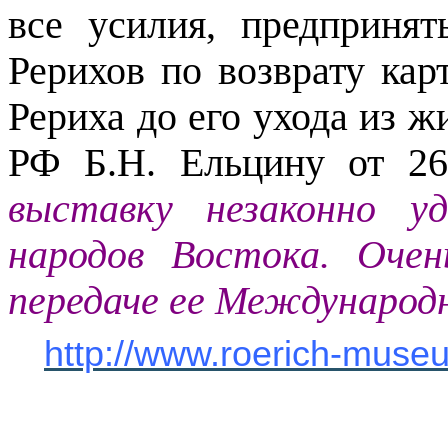
все усилия, предприн
Рерихов по возврату кар
Рериха до его ухода из ж
РФ Б.Н. Ельцину от 26
выставку незаконно у
народов Востока. Оче
передаче ее Международ
http://www.roerich-muse