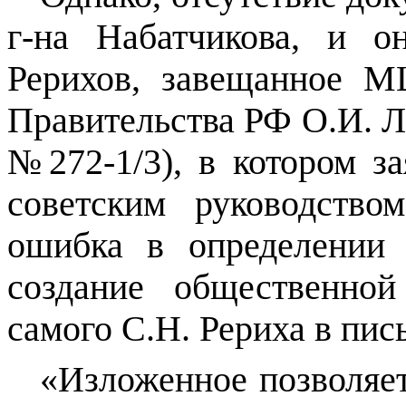
г-на
Набатчикова
, и он
Рерихов, завещанное М
Правительства РФ О.И. Ло
№272-1/3), в котором за
советским руководств
ошибка в определении 
создание общественно
самого С.Н. Рериха в пись
«Изложенное позволяет