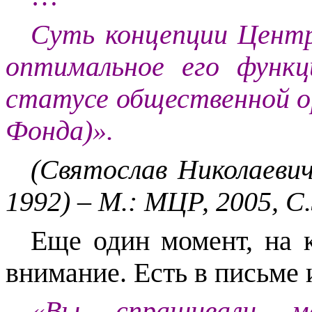
Суть концепции Центр
оптимальное его функ
статусе общественной о
Фонда)».
(Святослав Николаевич
1992) – М.: МЦР, 2005, С.
Еще один момент, на 
внимание. Есть в письме 
«Вы спрашивали м