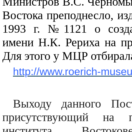
Министров В.С. Черномы
Востока преподнесло, из
1993 г
. №1121 о созда
имени Н.К. Рериха на п
Для этого у МЦР отбирал
http://www.roerich-muse
Выходу данного Пост
присутствующий на пр
института Востоко