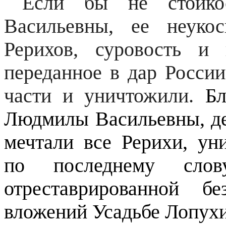
Если бы не стойк
Васильевны, ее неуко
Рерихов, суровость и 
переданное в дар России
части и уничтожили.
Бла
Людмилы Васильевны, де
мечтали все Рерихи, у
по последнему слов
отреставрированной б
вложений Усадьбе Лопух