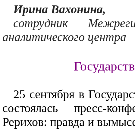
Ирина Вахонина,
сотрудник Межреги
аналитического центра
Государст
25 сентября в Государ
состоялась пресс-кон
Рерихов: правда и вымыс