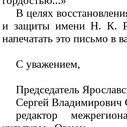
гордостью...»
В целях восстановлени
и защиты имени Н. К. Р
напечатать это письмо в в
С уважением,
Председатель Ярославс
Сергей Владимирович 
редактор межрегио