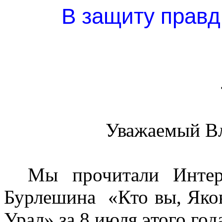
В защиту правд
Уважаемый В
Мы прочитали Интерн
Бурлешина
«Кто вы, Як
Урал» за 8 июля этого год