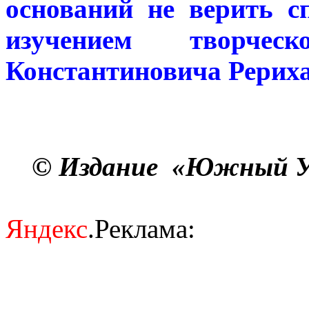
оснований не верить 
изучением творчес
Константиновича Рериха
© Издание
«Южный Ур
Яндекс
.Реклама: