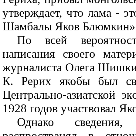
утверждает, что лама - эт
Шамбалы Яков Блюмкин»
По всей вероятнос
написания своего матер
журналиста Олега Шишкин
К. Рерих якобы был с
Центрально-азиатской эк
1928 годов участвовал Як
Однако сведения
распространял в отно