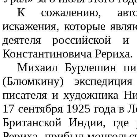
К сожалению, авто
искажения, которые явля
деятеля российской и
Константиновича Рериха.
Михаил Бурлешин пи
(Блюмкину) экспедиция
писателя и художника Ни
17 сентября 1925 года в 
Британской Индии, где 
Рериха, прибыл монгольск