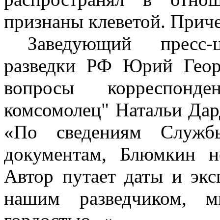
признаны клеветой. Приче
Заведующий пресс
разведки РФ Юрий Георг
вопросы корреспонде
комсомолец" Натальи Да
«По сведениям Служб
документам, Блюмкин н
Автор путает даты и экс
нашим разведчиком, 