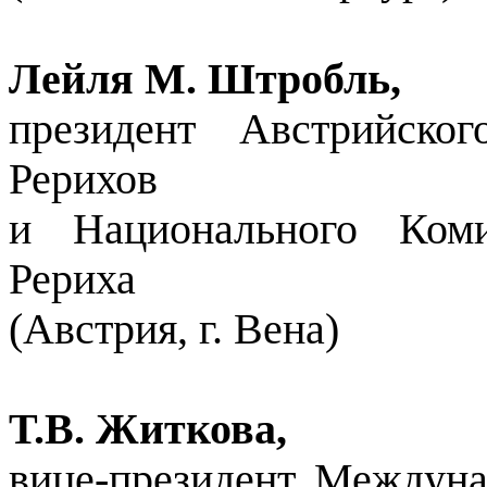
Лейля М. Штробль,
президент Австрийско
Рерихов
и Национального Коми
Рериха
(Австрия, г. Вена)
Т.В. Житкова,
вице-президент Междуна