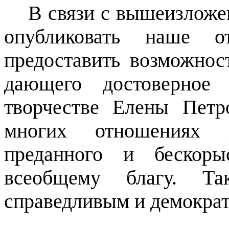
В связи с вышеизложе
опубликовать наше о
предоставить возможнос
дающего достоверное
творчестве Елены Петр
многих отношениях 
преданного и бескоры
всеобщему благу. Т
справедливым и демокра