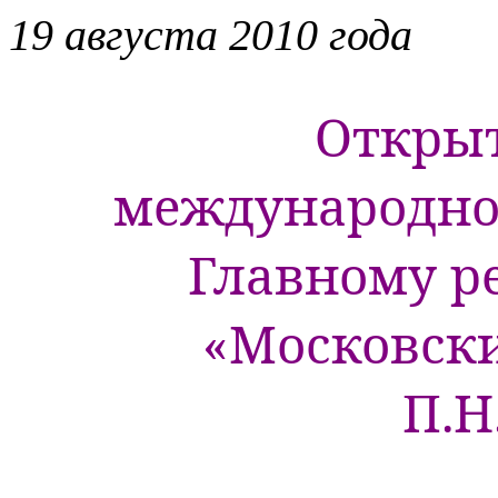
19 августа 2010 года
Откры
международно
Главному р
«Московск
П.Н