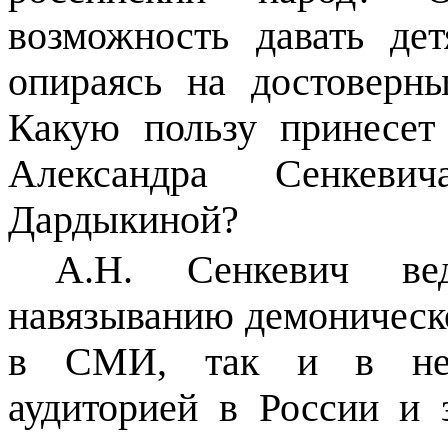
возможность давать де
опираясь на достоверн
Какую пользу принесет
Александра Сенкев
Дардыкиной?
А.Н. Сенкевич ве
навязыванию демоническо
в СМИ, так и в неп
аудиторией в России и 