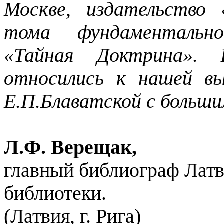
Москве, издательство
тома фундаментально
«Тайная Доктрина». 
относились к нашей в
Е.П.Блаватской с больш
Л.Ф. Верещак,
главный библиограф Лат
библиотеки.
(Латвия, г. Рига)