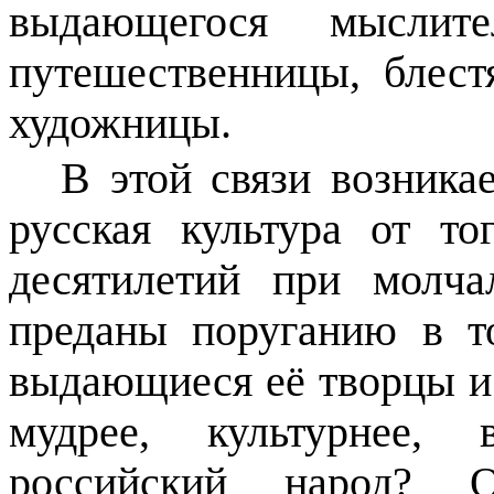
выдающегося мыслите
путешественницы, блест
художницы.
В этой связи возника
русская культура от то
десятилетий при молча
преданы поруганию в т
выдающиеся её творцы и
мудрее, культурнее, 
российский народ? 