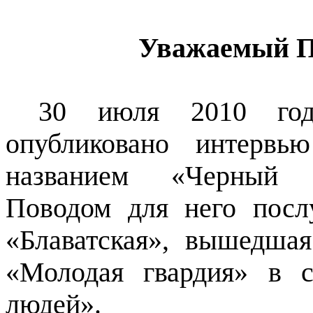
Уважаемый П
30 июля 2010 го
опубликовано интервь
названием «Черный 
Поводом для него посл
«Блаватская», вышедшая
«Молодая гвардия» в 
людей».