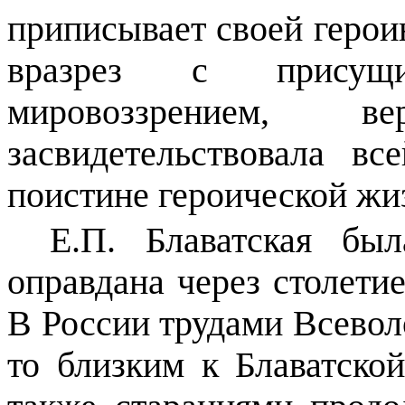
приписывает своей герои
вразрез с присущ
мировоззрением, 
засвидетельствовала вс
поистине героической жи
Е.П. Блаватская бы
оправдана через столетие
В России трудами Всевол
то близким к Блаватской