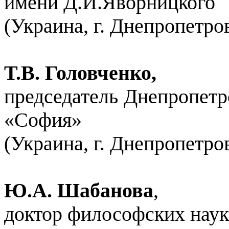
имени Д.И.Яворницкого
(Украина, г. Днепропетро
Т.В. Головченко,
председатель Днепропетр
«София»
(Украина, г. Днепропетро
Ю.А. Шабанова
,
доктор философских наук