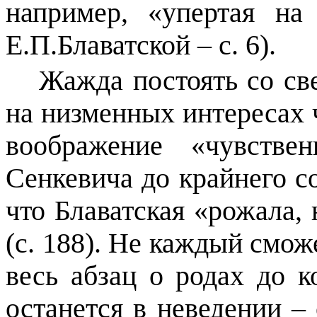
например, «упертая на
Е.П.Блаватской – с. 6).
Жажда постоять со св
на низменных интересах 
воображение «чувстве
Сенкевича до крайнего с
что Блаватская «рожала,
(с. 188). Не каждый сможе
весь абзац о родах до 
останется в неведении – 