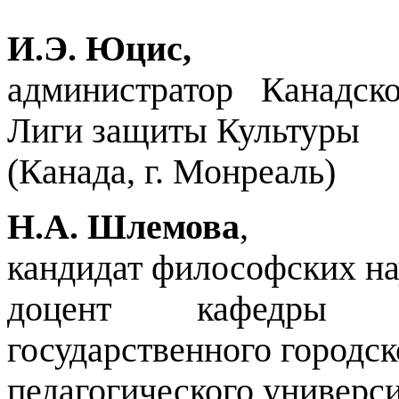
И.Э. Юцис,
администратор Канадс
Лиги защиты Культуры
(Канада, г. Монреаль)
Н.А. Шлемова
,
кандидат философских на
доцент кафедры ф
государственного городск
педагогического универс