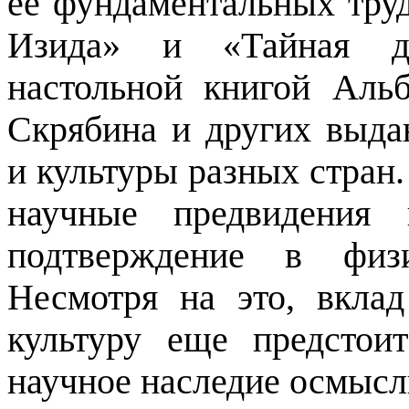
её фундаментальных труд
Изида» и «Тайная до
настольной книгой Аль
Скрябина и других выда
и культуры разных стран.
научные предвидения 
подтверждение в физи
Несмотря на это, вкла
культуру еще предстои
научное наследие осмысл