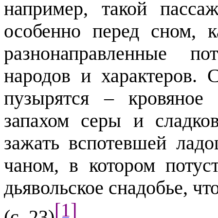
например, такой пасса
особенно перед сном, 
разнонаправленные по
народов и характеров. 
пузырятся –
кровяное
запахом серы и сладков
зажать вспотевшей лад
чаном, в котором потус
дьявольское снадобье, чт
[1]
(с. 23)
.