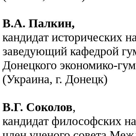
В.А. Палкин,
кандидат исторических на
заведующий кафедрой гу
Донецкого экономико-гум
(Украина, г. Донецк)
В.Г. Соколов
,
кандидат философских нау
член ученого совета Меж