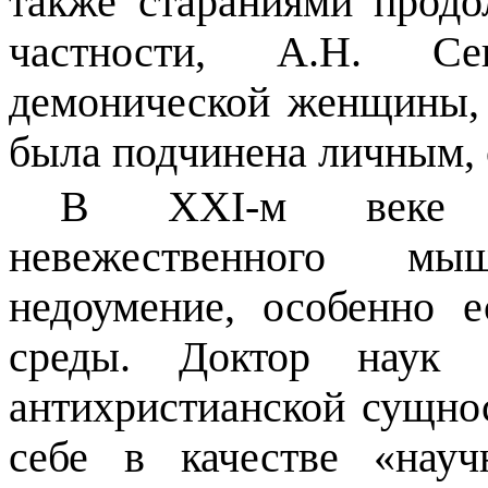
также стараниями продо
частности, А.Н. Сен
демонической женщины, 
была подчинена личным, 
В
XXI
-м веке п
невежественного м
недоумение, особенно 
среды. Доктор наук С
антихристианской сущнос
себе в качестве «науч