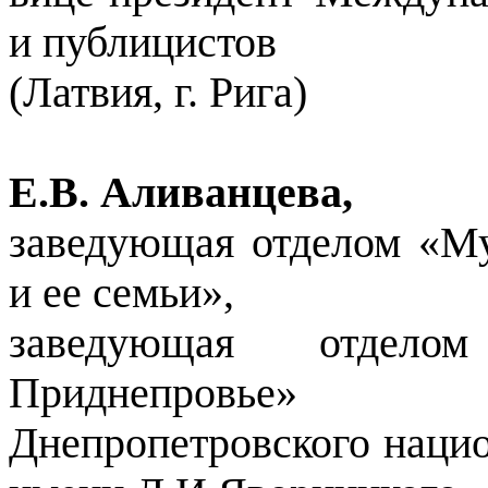
и публицистов
(Латвия, г. Рига)
Е.В. Аливанцева,
заведующая отделом «Му
и ее семьи»,
заведующая отдело
Приднепровье»
Днепропетровского нацио