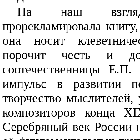
На наш взгляд
прорекламировала книгу,
она носит клеветниче
порочит честь и до
соотечественницы Е.П.
импульс в развитии п
творчество мыслителей, 
композиторов конца
XI
Серебряный век России н