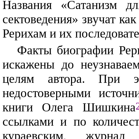
Названия «Сатанизм д
сектоведения» звучат ка
Рерихам и их последоват
Факты биографии Рери
искажены до неузнавае
целям автора. При э
недостоверными источн
книги Олега Шишкина
ссылками и по количес
кураевским, журнал 