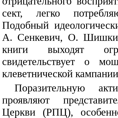
отрицательного восприя
сект, легко потребля
Подобный идеологическ
А. Сенкевич, О. Шишки
книги выходят ог
свидетельствует о мо
клеветнической кампании
Поразительную акт
проявляют представит
Церкви (РПЦ), особенн