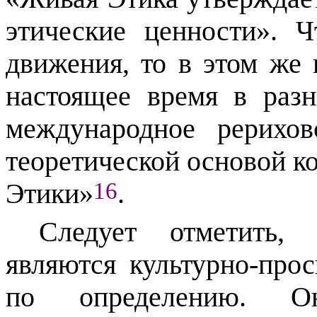
этические ценности». Ч
движения, то в этом же
настоящее время в раз
международное рерихов
теоретической основой к
16
Этики»
.
Следует отметить,
являются культурно-про
по определению. Он