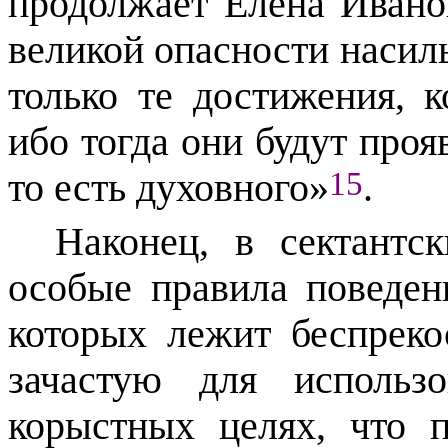
продолжает Елена Ивано
великой опасности наси
только те достижения, к
ибо тогда они будут проя
15
то есть духовного»
.
Наконец, в сектантс
особые правила поведен
которых лежит беспреко
зачастую для использ
корыстных целях, что 