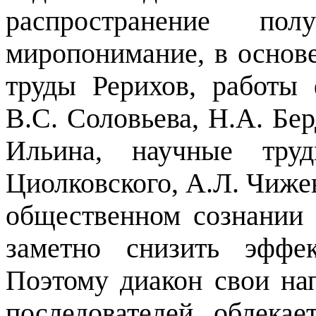
распространение пол
миропонимание, в основ
труды Рерихов, работы
В.С. Соловьева, Н.А. Бер
Ильина, научные труд
Циолковского, А.Л. Чижев
общественном сознании
заметно снизить эффе
Поэтому диакон свои на
последователей облека