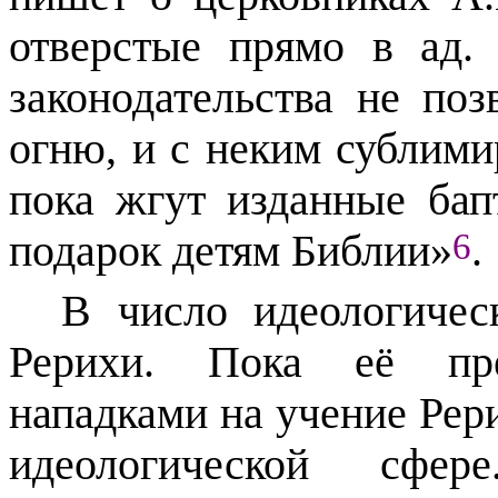
отверстые прямо в ад.
законодательства не поз
огню, и с неким сублим
пока жгут изданные бап
6
подарок детям Библии»
.
В число идеологичес
Рерихи. Пока её пред
нападками на учение Рер
идеологической сфе