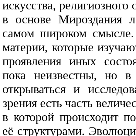
искусства, религиозного
в основе Мироздания л
самом широком смысле.
материи, которые изучаю
проявления иных состо
пока неизвестны, но в
открываться и исследов
зрения есть часть велич
в которой происходит п
её структурами. Эволюц