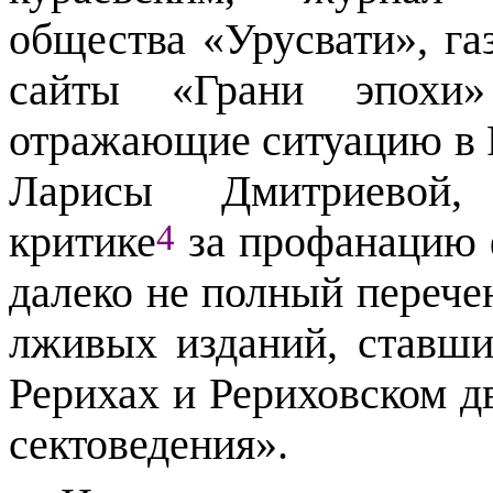
общества «Урусвати», га
сайты «Грани эпохи»
отражающие ситуацию в 
Ларисы Дмитриевой,
4
критике
за профанацию 
далеко не полный перече
лживых изданий, ставш
Рерихах и Рериховском д
сектоведения».