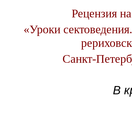
Рецензия на
«Уроки сектоведения.
рериховск
Санкт-Петерб
В к