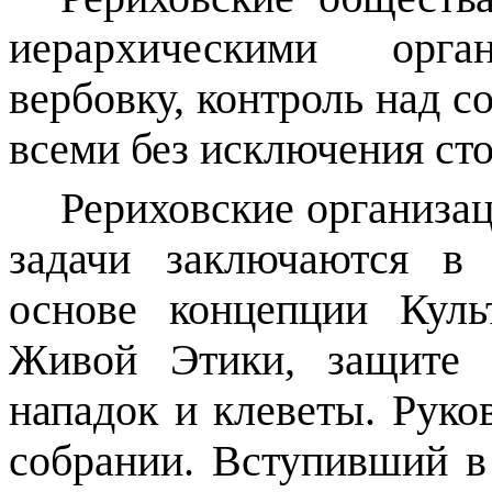
иерархическими орга
вербовку, контроль над с
всеми без исключения ст
Рериховские организа
задачи заключаются в 
основе концепции Кул
Живой Этики, защите 
нападок и клеветы. Руко
собрании. Вступивший в