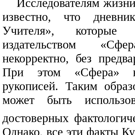
Исследователям жизни
известно, что дневн
Учителя», которые 
издательством «Сф
некорректно, без предва
При этом «Сфера» н
рукописей. Таким обра
может быть использов
достоверных фактологич
Однако, все эти факты К