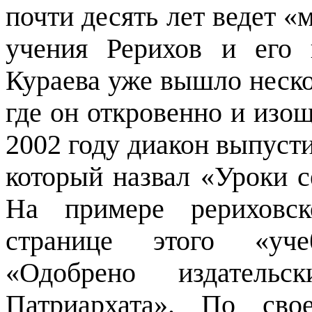
почти десять лет ведет 
учения Рерихов и его 
Кураева уже вышло неско
где он откровенно и изо
2002 году диакон выпуст
который назвал «Уроки се
На примере рериховск
странице этого «уче
«Одобрено издательс
Патриархата». По сво