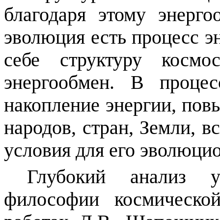
благодаря этому энерго
эволюция есть процесс эн
себе структуру космо
энергообмен. В процес
накопление энергии, пов
народов, стран, Земли, в
условия для его эволюцио
Глубокий анализ 
философии космическо