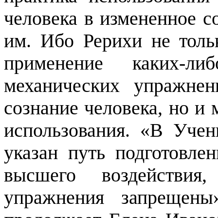
человека в измененное с
им. Ибо Рерихи не толь
применение каких-ли
механических упражне
сознание человека, но и 
использования. «В Уче
указан путь подготовле
высшего воздействия
упражнения запрещены