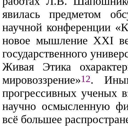
работах Л.В. Шапошник
явилась предметом об
научной конференции «
новое мышление ХХI ве
государственного универ
Живая Этика охарактер
12
мировоззрение»
. Ины
прогрессивных ученых в
научно осмысленную фи
всё большее распростран