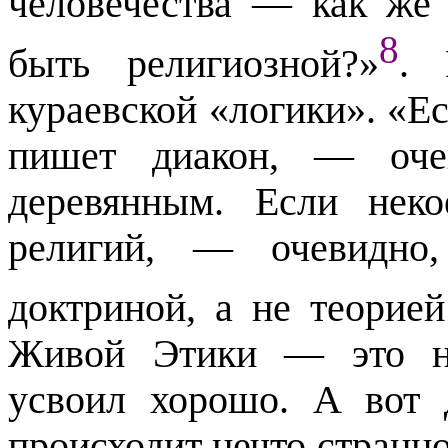
человечества — как же
8
быть религиозной?»
. 
кураевской «логики». «Е
пишет диакон, — очев
деревянным. Если неко
религий, — очевидно,
доктриной, а не теорие
Живой Этики — это не
усвоил хорошо. А вот 
происходит нечто странн