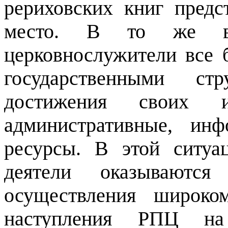
рериховских книг пред
место. В то же вр
церковнослужители все 
государственными ст
достижения своих и
административные, ин
ресурсы. В этой ситу
деятели оказываютс
осуществления широком
наступления РПЦ н