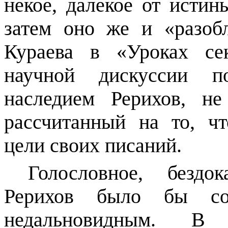
некое, далекое от истин
затем оно же и «разобл
Кураева в «Уроках се
научной дискуссии п
наследием Рерихов, н
рассчитанный на то, ч
цели своих писаний.
Голословное, бездо
Рерихов было бы со
недальновидным. В