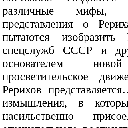
различные мифы, ф
представления о Рери
пытаются изобразить 
спецслужб СССР и дру
основателем ново
просветительское движ
Рерихов представляется
измышления, в котор
насильственно присо