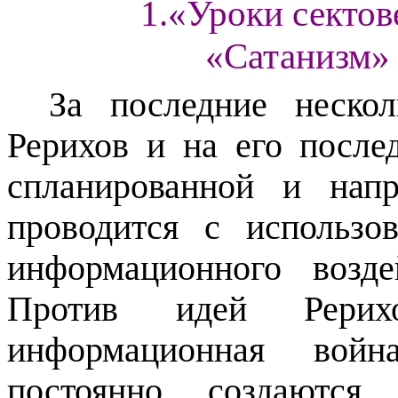
1.«Уроки сектов
«Сатанизм» 
За последние неско
Рерихов и на его после
спланированной и напр
проводится с использо
информационного возд
Против идей Рерихо
информационная вой
постоянно создаются