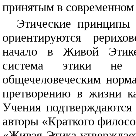
принятым в современном
Этические принципы 
ориентируются рерихо
начало в Живой Этике
система этики не 
общечеловеческим норма
претворению в жизни к
Учения подтверждаются 
авторы «Краткого филосо
«Живая Этика утверждае