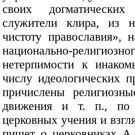
своих догматических 
служители клира, из 
чистоту православия», 
национально-религи
нетерпимости к инако
числу идеологических п
причислены религиозны
движения и т. п., по
церковных учения и взгл
пишет о церковниках А