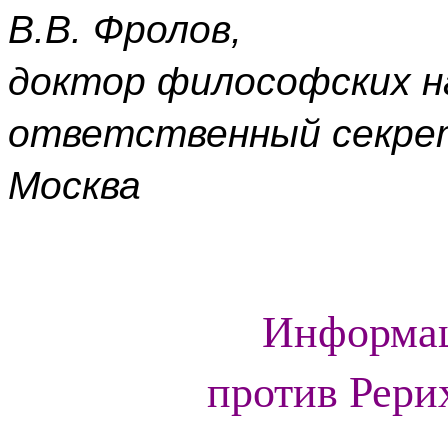
В.В. Фролов,
доктор философских н
ответственный секре
Москва
Информац
против Рери