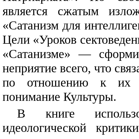
является сжатым изло
«Сатанизм для интеллиге
Цели «Уроков сектоведени
«Сатанизме» — сформи
неприятие всего, что свя
по отношению к их 
понимание Культуры.
В книге использ
идеологической критик