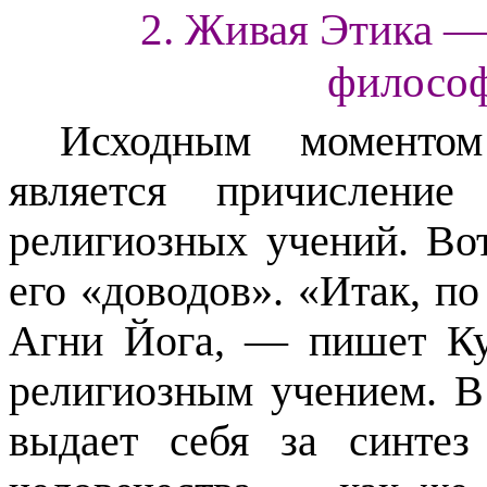
2. Живая Этика — 
философ
Исходным моменто
является причислени
религиозных учений. Во
его «доводов». «Итак, п
Агни Йога, — пишет Ку
религиозным учением. В
выдает себя за синтез