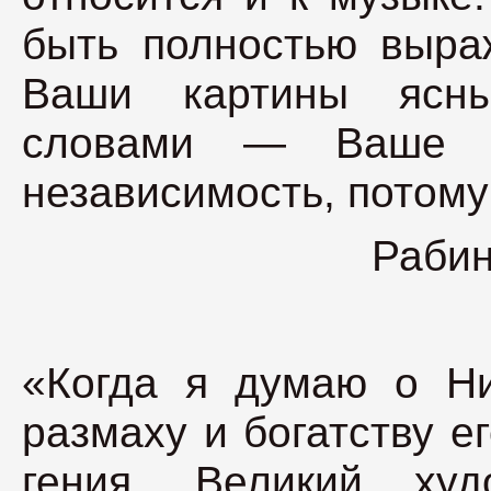
быть полностью выра
Ваши картины ясн
словами — Ваше и
независимость, потому
Рабин
«Когда я думаю о Ни
размаху и богатству е
гения. Великий ху