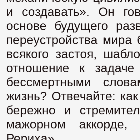
и создавать». Он го
основе будущего разв
переустройства мира б
всякого застоя, шабл
отношение к задаче
бессмертными слова
жизнь? Отвечайте: как
бережно и стремител
мажорном аккорде, 
Рериха».