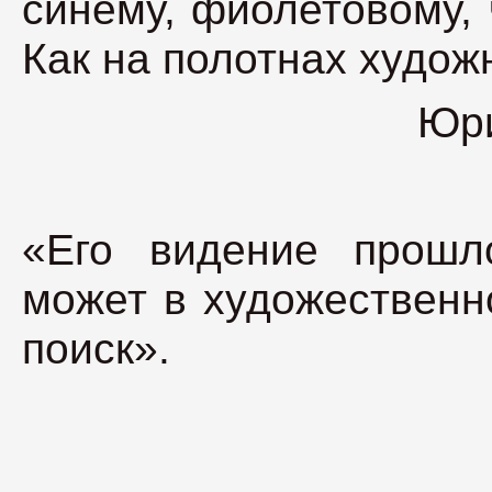
синему, фиолетовому,
Как на полотнах худож
Юри
«Его видение прошло
может в художественн
поиск».