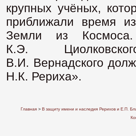
крупных учёных, кото
приближали время из
Земли из Космоса
К.Э. Циолковско
В.И. Вернадского дол
Н.К. Рериха».
Главная
>
В защиту имени и наследия Рерихов и Е.П. Бл
Ко