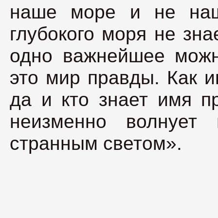
наше море и не наш
глубокого моря не зн
одно важнейшее можн
это мир правды. Как 
да и кто знает имя п
неизменно волнует
странным светом».