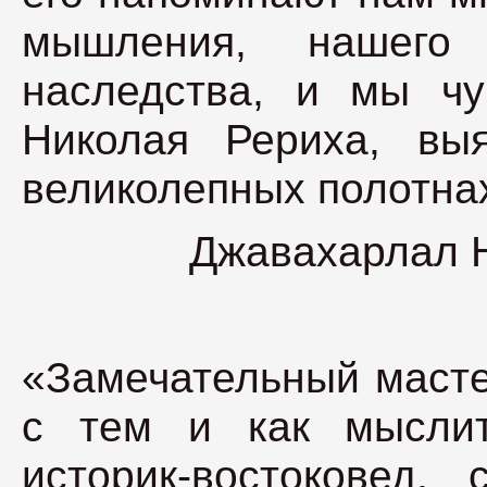
мышления, нашего 
наследства, и мы чу
Николая Рериха, вы
великолепных полотна
Джавахарлал Н
«Замечательный масте
с тем и как мыслит
историк-востоковед,