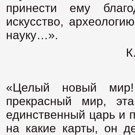
принести ему благ
искусство, археологи
науку…».
К
«Целый новый мир!
прекрасный мир, эт
единственный царь и 
на какие карты, он д