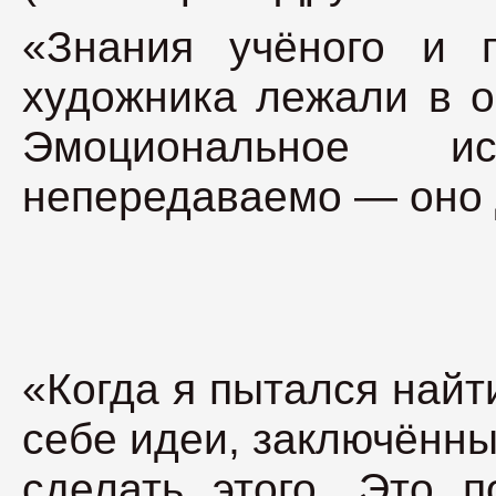
«Знания учёного и г
художника лежали в о
Эмоциональное и
непередаваемо — оно д
«Когда я пытался найт
себе идеи, заключённы
сделать этого. Это п