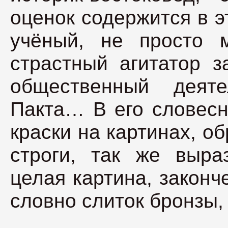
оценок содержится в э
учёный, не просто м
страстный агитатор з
общественный деят
Пакта… В его словесн
краски на картинах, о
строги, так же выр
целая картина, законч
словно слиток бронзы,