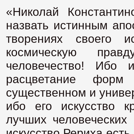
«Николай Константин
назвать истинным апо
творениях своего и
космическую прав
человечество! Ибо и
расцветание форм
существенном и униве
ибо его искусство к
лучших человеческих 
искусство Рериха есть