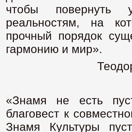
чтобы повернуть
реальностям, на ко
прочный порядок суще
гармонию и мир».
Теодо
«Знамя не есть пус
благовест к совместн
Знамя Культуры пус