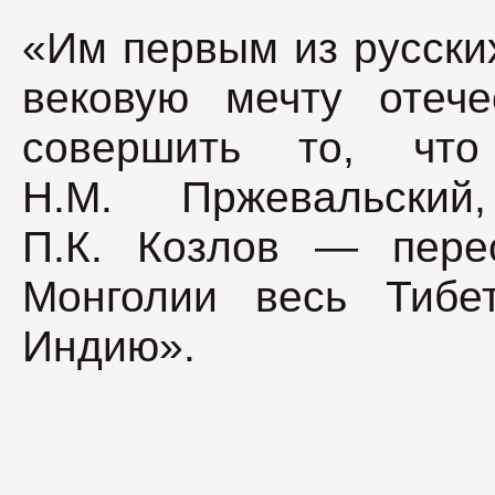
«Им первым из русски
вековую мечту отече
совершить то, чт
Н.М. Пржевальски
П.К. Козлов — пере
Монголии весь Тиб
Индию».