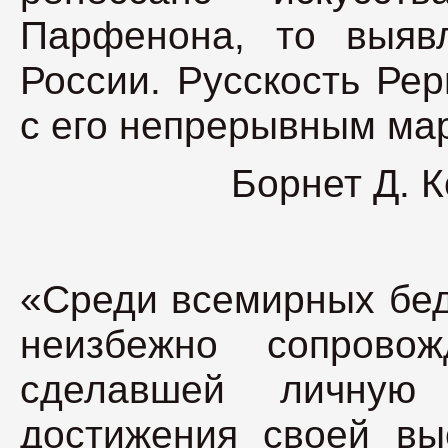
Парфенона, то выяв
России. Русскость Ре
с его непрерывным ма
Борнет Д. 
«Среди всемирных бед
неизбежно сопровож
сделавшей личную
достижения своей вы