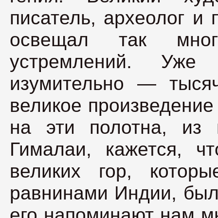
писатель, археолог и 
освещал так мног
устремлений. Уже
изумительно — тысяч
великое произведение 
на эти полотна, из 
Гималаи, кажется, ч
великих гор, котор
равнинами Индии, был
его напоминают нам м