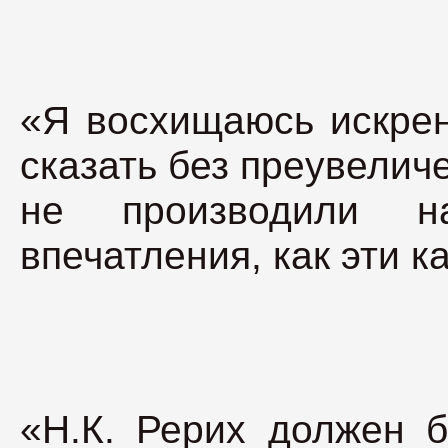
«Я восхищаюсь искрен
сказать без преувелич
не производили н
впечатления, как эти к
«Н.К. Рерих должен б