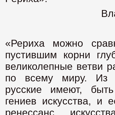
Вл
«Рериха можно сравн
пустившим корни глу
великолепные ветви р
по всему миру. Из 
русские имеют, быт
гениев искусства, и 
ренессанс искусст