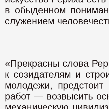
в обыденном пониман
служением человечест
«Прекрасны слова Рер
к созидателям и стро
молодежи, предстоит 
работ — возвысить ос
механическую цивилиз