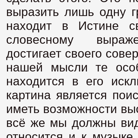
выразить лишь одну г
находит в Истине с
словесному выраж
достигает своего сове
нашей мысли те особ
находится в его искл
картина является пои
иметь возможности выс
всё же мы должны вид
относится и к музыке