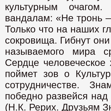
культурным очагом.
вандалам: «Не тронь 
Только что на наших г
сокровища. Гибнут они 
называемого мира с
Сердце человеческое 
поймет зов о Культур
сотрудничестве. Зн
победно развейся над
(Н.К. Рерих. Друзьям 