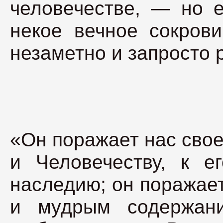
человечестве, — но е
некое вечное сокрови
незаметно и запросто 
«Он поражает нас сво
и Человечеству, к е
наследию; он поражае
и мудрым содержани