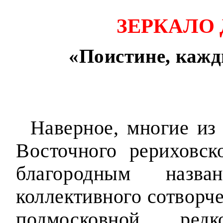
ЗЕРКАЛО 
«Поистине, кажды
Наверное, многие из
Восточного рериховс
благородным назва
коллективного сотворче
подмосковной ред