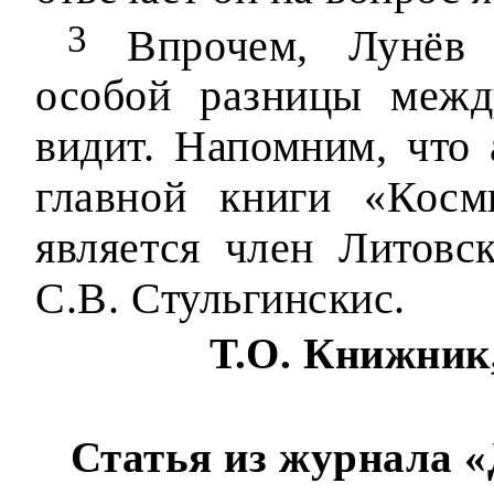
3
Впрочем, Лунёв 
особой разницы меж
видит. Напомним, что 
главной книги «Косм
является член Литовс
С.В. Стульгинскис.
Т.О. Книжник
Статья из журнала «