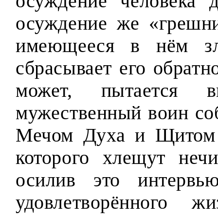
осуждение человека 
осуждение же «грешн
имеющееся в нём зл
сбрасывает его обратно
может, пытается в
мужественный воин соб
Мечом Духа и Щитом 
которого хлещут нечи
осилив это интервью
удовлетворённого жи