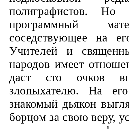
полиграфистов. Но 
программный ма
соседствующее на ег
Учителей и священн
народов имеет отношен
даст сто очков в
злопыхателю. На ег
знакомый дьякон выгл
борцом за свою веру, 