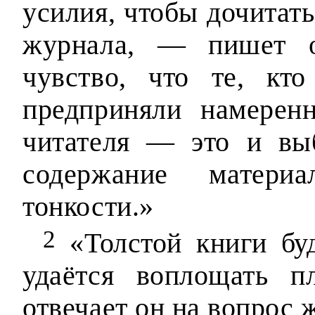
усилия, чтобы дочитать
журнала, — пишет 
чувство, что те, кт
предприняли намерен
читателя — это и вы
содержание матери
тонкости.»
2
«Толстой книги буд
удаётся воплощать 
отвечает он на вопрос 