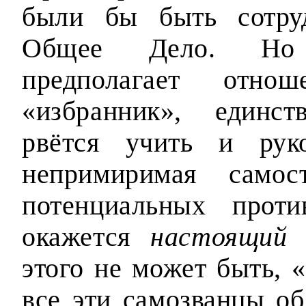
были бы быть сотру
Общее Дело. Но с
предполагает отн
«избранник», единс
рвётся учить и рук
непримиримая само
потенциальных проти
окажется
настоящий
у
этого не может быть, «
все эти самозванцы об