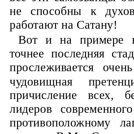
не способны к духо
работают на Сатану!
Вот и на примере н
точнее последняя ста
прослеживается очен
чудовищная претенци
причисление всех, б
лидеров современног
противоположному ла