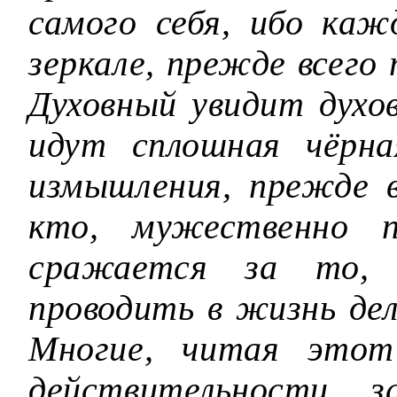
самого себя, ибо каж
зеркале, прежде всего 
Духовный увидит духо
идут сплошная чёрна
измышления, прежде в
кто, мужественно п
сражается за то,
проводить в жизнь де
Многие, читая этот
действительности 