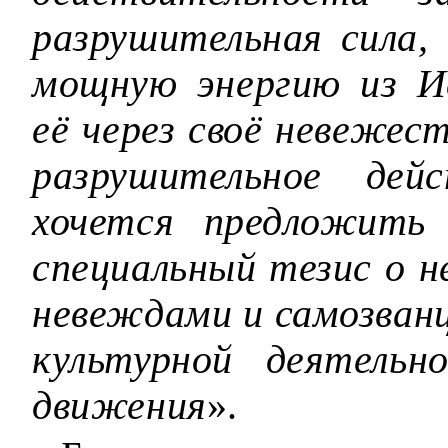
разрушительная сила, 
мощную энергию из И
её через своё невежес
разрушительное дей
хочется предложить 
специальный тезис о 
невеждами и самозванц
культурной деятельн
движения
».