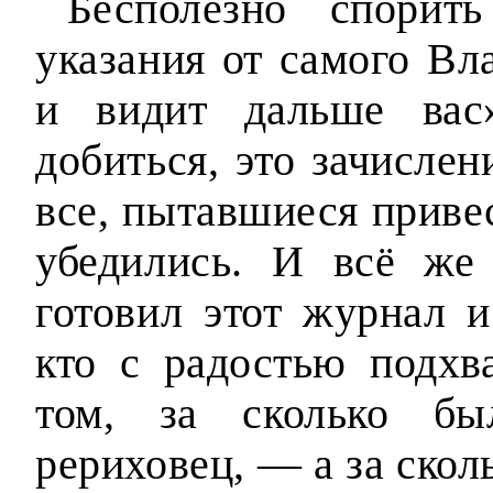
Бесполезно спорит
указания от самого Вл
и видит дальше вас
добиться, это зачисле
все, пытавшиеся привес
убедились. И всё же 
готовил этот журнал и
кто с радостью подхв
том, за сколько б
рериховец, — а за скол