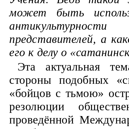
может быть использ
антикультурнос
представителей, а ка
его к делу о «сатанинс
Эта актуальная те
стороны подобных «с
«бойцов с тьмою» ост
резолюции обществен
проведённой Междуна