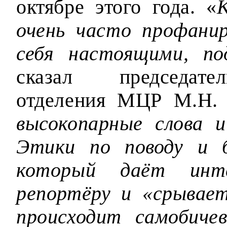
октябре этого года. «
очень часто профани
себя настоящими, по
сказал председател
отделения МЦР М.Н.
высокопарные слова 
Этики по поводу и б
который даёт инте
репортёру и «срывае
происходит самобиче