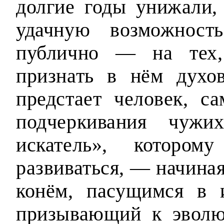
долгие годы унижали,
удачную возможнос
публично — на тех, 
признать в нём духо
предстает человек, с
подчеркивания чужих
искатель», котор
развиваться, — начина
конём, пасущимся в 
призывающий к эволю