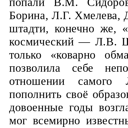
попали В.М. Сидоро
Борина, Л.Г. Хмелева,
штадти, конечно же, 
космический — Л.В. 
только «коварно обм
позволила себе непо
отношении самого Л
пополнить своё образо
довоенные годы возгл
мог всемирно известн