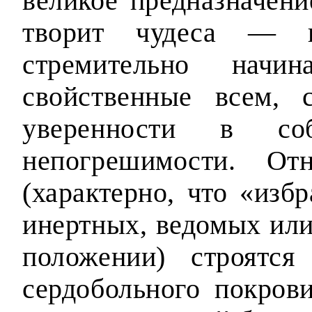
великое предназначени
творит чудеса — п
стремительно начин
свойственные всем, 
уверенности в со
непогрешимости. О
(характерно, что «изб
инертных, ведомых или 
положении) строятся
сердобольного покров