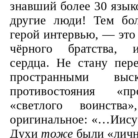
знавший более 30 языко
другие люди! Тем бол
герой интервью, — это
чёрного братства, и
сердца. Не стану пер
пространными вы
противостояния «п
«светлого воинств
оригинальное: «…Иису
Духи
тоже
были «личн