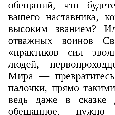
обещаний, что будет
вашего наставника, к
высоким званием? Ил
отважных воинов Св
«практиков сил эво
людей, первопроход
Мира — превратитесь
палочки, прямо такими
ведь даже в сказке 
обещанное, нужно 