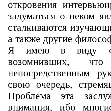
откровения интервьюи
задуматься о неком яв
сталкиваются изучающ
а также другие филосо
Я имею в виду «и
возомнивших, чт
непосредственным ру
свою очередь, стремя
Проблема эта заслуж
внимания, ибо многи