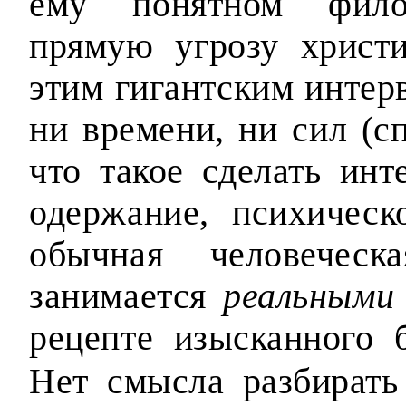
ему понятном филос
прямую угрозу христи
этим гигантским интер
ни времени, ни сил (с
что такое сделать ин
одержание, психическ
обычная человечес
занимается
реальными
рецепте изысканного 
Нет смысла разбирать