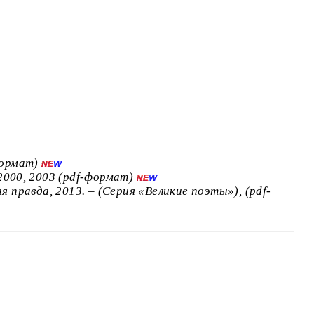
формат)
2000, 2003 (pdf-формат)
 правда, 2013. – (Серия «Великие поэты»), (pdf-