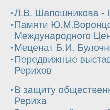
Л.В. Шапошникова - 
Памяти Ю.М.Воронцо
Международного Цен
Меценат Б.И. Булочн
Передвижные выставк
Рерихов
В защиту общественн
Рериха