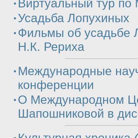
Виртуальный тур по 
Усадьба Лопухиных
Фильмы об усадьбе 
Н.К. Рериха
Международные нау
конференции
О Международном Це
Шапошниковой в дис
Культурная хроника