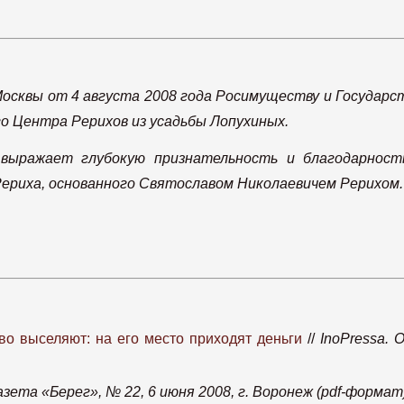
осквы от 4 августа 2008 года Росимуществу и Государ
го Центра Рерихов из усадьбы Лопухиных.
выражает глубокую признательность и благодарност
Рериха, основанного Святославом Николаевичем Рерихом.
тво выселяют: на его место приходят деньги
//
InoPressa.
азета «Берег», № 22, 6 июня 2008, г. Воронеж (pdf-формат