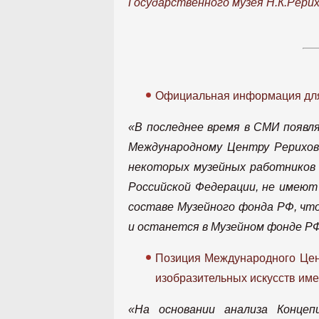
Государственного музея Н.К.Рери
Официальная информация д
«В последнее время в СМИ появл
Международному Центру Рерихов 
некоторых музейных работников 
Российской Федерации, не имеют 
составе Музейного фонда РФ, ч
и останется в Музейном фонде РФ
Позиция Международного Цент
изобразительных искусств им
«На основании анализа Концеп