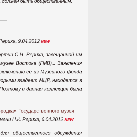
а должен быть общественным.
ериха, 9.04.2012
ртин С.Н. Рериха, завещанной им
узее Востока (ГМВ)... Заявления
сключению ее из Музейного фонда
оторыми владеет МЦР, находятся в
оэтому и данная коллекция была
родка» Государственного музея
ни Н.К. Рериха, 6.04.2012
 для общественного обсуждения