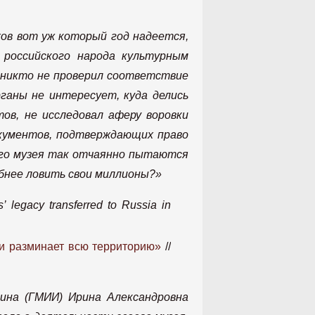
хов вот уж который год надеется,
 российского народа культурным
р никто не проверил соответствие
ганы не интересует, куда делись
ов, не исследовал аферу воровки
окументов, подтверждающих право
ого музея так отчаянно пытаются
бнее ловить свои миллионы?»
s’ legacy transferred to Russia in
и разминает всю территорию»
//
ина (ГМИИ) Ирина Александровна