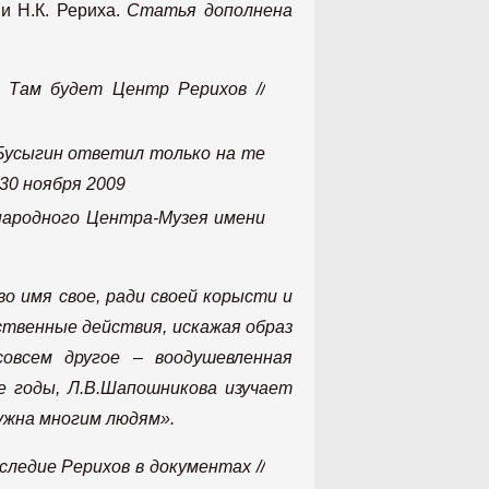
и Н.К. Рериха.
Статья дополнена
.
Там будет Центр Рерихов //
Бусыгин ответил только на те
 30 ноября 2009
ародного Центра-Музея имени
во имя свое, ради своей корысти и
твенные действия, искажая образ
овсем другое – воодушевленная
е годы, Л.В.Шапошникова изучает
нужна многим людям».
ледие Рерихов в документах //