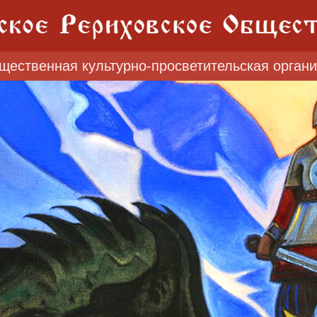
щественная культурно-просветительская орган