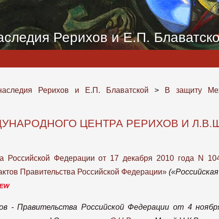
аследия Рерихов и Е.П. Блаватск
аследия Рерихов и Е.П. Блаватской
>
В защиту Ме
ДУНАРОДНОГО ЦЕНТРА РЕРИХОВ И Л.В
а Российской Федерации от 17 декабря 2010 года N 10
актов Правительства Российской Федерации»
(«Российская
в - Правительства Российской Федерации от 4 нояб