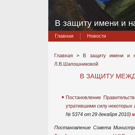
В защиту имени и н
Главная
Новости
Главная
>
В защиту имени и н
Л.В.Шапошниковой
В ЗАЩИТУ МЕЖ
Постановление Правительств
утратившими силу некоторых 
№ 5374 от 29 декабря 2010)
Постановление Совета Министро