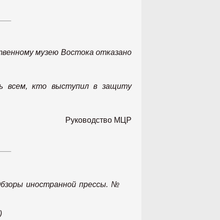
ственному музею Востока отказано
ь всем, кто выступил в защиту
Руководство МЦР
 Обзоры иностранной прессы. №
)