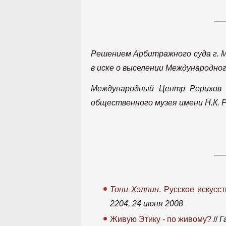
Решением Арбитражного суда г. М
в иске о выселении Международно
Международный Центр Рерихов 
общественного музея имени Н.К. 
Тони Хэлпин
. Русское искусс
2204, 24 июня 2008
Живую Этику - по живому?
//
Г