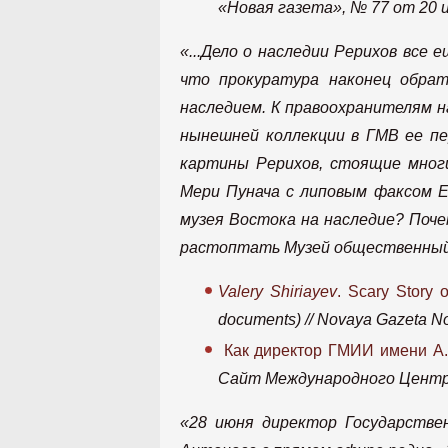
«Новая газета», № 77 от 20 
«...Дело о наследии Рерихов все
что прокуратура наконец обрат
наследием. К правоохранителям н
нынешней коллекции в ГМВ ее пе
картины Рерихов, стоящие многи
Мери Пунача с липовым факсом Е
музея Востока на наследие? Поч
растоптать Музей общественный, 
Valery Shiriayev
. Scary Story 
documents) // Novaya Gazeta No
Как директор ГМИИ имени А.
Сайт Международного Центра-
«28 июня директор Государстве