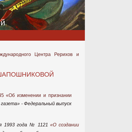
ой
ждународного Центра Рерихов и
.ШАПОШНИКОВОЙ
45 «Об изменении и признании
 газета» - Федеральный выпуск
ря 1993 года № 1121
«О создании