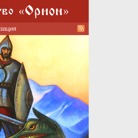
изация