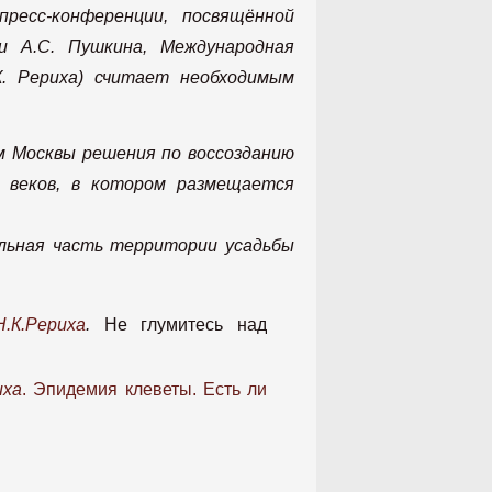
есс-конференции, посвящённой
и А.С. Пушкина, Международная
. Рериха) считает необходимым
м Москвы решения по воссозданию
X веков, в котором размещается
ельная часть территории усадьбы
.К.Рериха
.
Не глумитесь над
иха
. Эпидемия клеветы. Есть ли