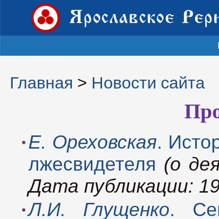
Главная
>
Новости сайта
Про
Е. Ореховская
. Исто
лжесвидетеля
(о де
Дата публикации: 19
Л.И. Глущенко
. Се