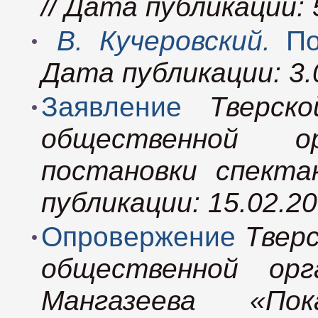
// Дата публикации: 
В. Кучеровский.
По
Дата публикации: 3.
Заявление
Тверск
общественной о
постановки спект
публикации: 15.02.2
Опровержение
Твер
общественной ор
Мангазеева «По