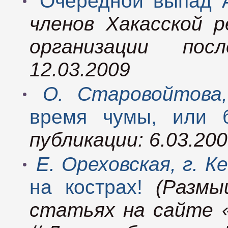
Очередной выпад 
членов Хакасской 
организации пос
12.03.2009
О. Старовойтова,
время чумы, или б
публикации: 6.03.20
Е. Ореховская, г. К
на кострах!
(Размы
статьях на сайте 