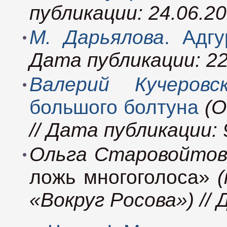
публикации: 24.06.2
М. Дарьялова
. Адг
Дата публикации: 22
Валерий Кучеровс
большого болтуна
(О
// Дата публикации: 
Ольга Старовойтов
ложь многоголоса»
«Вокруг Росова») // 