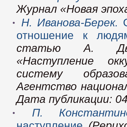
Журнал «Новая эпоха
Н. Иванова-Берек.
отношение к людям
статью А. Дво
«Наступление окк
систему образо
Агентство националь
Дата публикации: 04
П. Константи
наступление
(Рерих