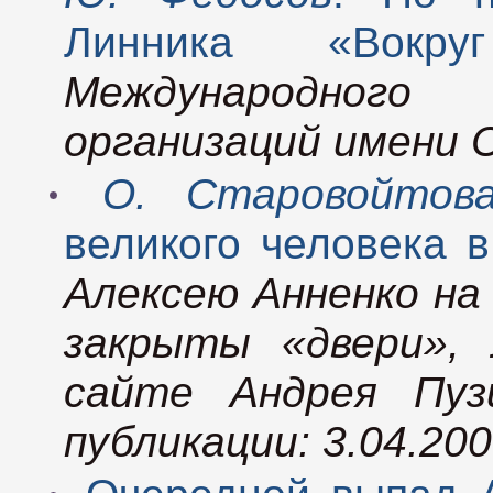
Линника «Вокру
Международног
организаций имени С
О. Старовойтова
великого человека в
Алексею Анненко на
закрыты «двери»,
сайте Андрея Пузи
публикации: 3.04.20